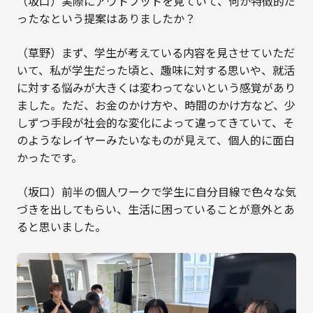
（坂口）実際にアウトプットを見ていて、何か特徴的だ
ったなという提案はありましたか？
（草野）まず、学生が考えている内容を見させていただ
いて、私が学生だった頃と、趣味に対する思いや、就活
に対する悩みが大きくは変わってないという感覚があり
ました。ただ、お金のかけ方や、時間のかけ方など、少
しずつ手段が社会的な変化によって違ってきていて、そ
のようなレイヤーみたいなものが見えて、個人的に面白
かったです。
（坂口）前半の個人ワークで学生に自分目線で色々な気
づきを出してもらい、生活に困っていることが意外とあ
ると思いました。