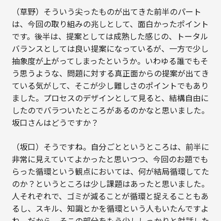
（草野）そういう尖ったものが出てきた前半のパート
は、今回の取り組みの兆しとして、面白かったポイント
です。後半は、提案としては成熟した感じの、トータル
バランスとしては良い提案になっているが、一方で少し
抽象度が上がってしまったというか。いわゆる誰でもそ
う思うような、問題に対する真正面からの提案が出てき
ている気がして、そこが少し難しさのポイントでもあり
ました。プロセスのデザインとして見ると、結構自由に
したのでバラついたところがあるのかなと思いました。
坂口さんはどうですか？
（坂口）そうですね。自分ごとというところは、前半に
非常に見えていてよかったと思いつつ、今回のお題でも
らった循環という観点においては、何が結局循環してた
のか？というところは少し課題はあったと思いました。
人それぞれで、ゴミが減ることが循環と捉えることもあ
るし、スキル、知識とかを循環という人もいたんですよ