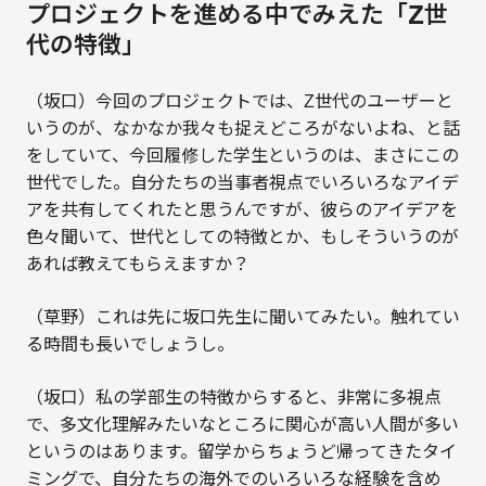
プロジェクトを進める中でみえた「Z世
代の特徴」
（坂口）今回のプロジェクトでは、Z世代のユーザーと
いうのが、なかなか我々も捉えどころがないよね、と話
をしていて、今回履修した学生というのは、まさにこの
世代でした。自分たちの当事者視点でいろいろなアイデ
アを共有してくれたと思うんですが、彼らのアイデアを
色々聞いて、世代としての特徴とか、もしそういうのが
あれば教えてもらえますか？
（草野）これは先に坂口先生に聞いてみたい。触れてい
る時間も長いでしょうし。
（坂口）私の学部生の特徴からすると、非常に多視点
で、多文化理解みたいなところに関心が高い人間が多い
というのはあります。留学からちょうど帰ってきたタイ
ミングで、自分たちの海外でのいろいろな経験を含め