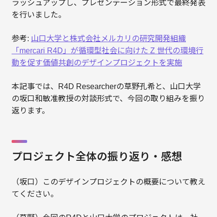
ラッシュアップし、プレゼンテーション形式で最終発表
を行いました。
参考:
山口大学と株式会社メルカリの研究開発組織
「mercari R4D」が循環型社会に向けた Z 世代の環境行
動を促す価値共創のデザインプロジェクトを実施
本記事では、R4D Researcherの草野孔希と、山口大学
の坂口和敏准教授の対談形式で、今回の取り組みを振り
返ります。
プロジェクト全体の振り返り・感想
（坂口）このデザインプロジェクトの概要について教え
てください。