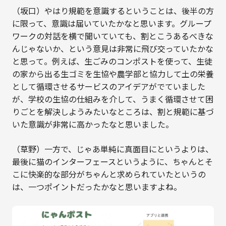
（坂口）やはり規範を意識するということは、後半の方
に限って、意識は届いていたかなと思います。グループ
ワークの対話を横で聞いていても、割とこうあるべきな
んじゃないか、という意見は非常に飛び交っていたかな
と思って。例えば、生ごみのコンポストを使って、生徒
の家から出る生ゴミを生協や農学部と協力して土の栄養
として循環させるサービスのアイデアがでていました
が、学校の生協の仕組みを介して、うまく循環させて困
りごとを解決しようみたいなところは、割と規範に基づ
いた意識が非常に高かったなと思いました。
（草野）一方で、じゃあ単純に真面目にというよりは、
最後に猫のインターフェースというように、ちゃんとそ
こに快楽的な部分がちゃんと求められていたというの
は、一つポイントだったかなと思いますよね。