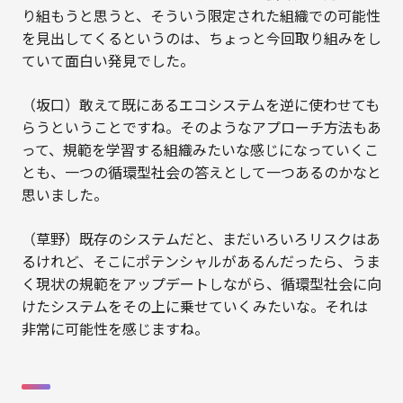
り組もうと思うと、そういう限定された組織での可能性
を見出してくるというのは、ちょっと今回取り組みをし
ていて面白い発見でした。
（坂口）敢えて既にあるエコシステムを逆に使わせても
らうということですね。そのようなアプローチ方法もあ
って、規範を学習する組織みたいな感じになっていくこ
とも、一つの循環型社会の答えとして一つあるのかなと
思いました。
（草野）既存のシステムだと、まだいろいろリスクはあ
るけれど、そこにポテンシャルがあるんだったら、うま
く現状の規範をアップデートしながら、循環型社会に向
けたシステムをその上に乗せていくみたいな。それは
非常に可能性を感じますね。