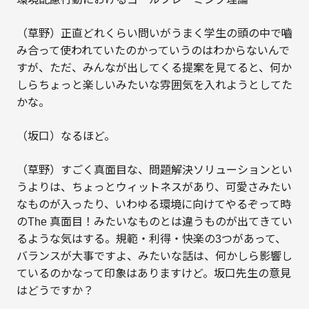
（草野）正直どれくらい問いがうまく学生の頭の中で嚙
み合って使われていたのかっていうのはわからないんで
すが、ただ、みんなが出してくる提案を見てると、何か
しらちょっと楽しいみたいな雰囲気を入れようとしてた
かな。
（坂口）なるほど。
（草野）すごく真面目な、問題解決ソリューションとい
うよりは、ちょっとウィットネスがあり、可愛さみたい
なものが入ったり、いわゆる環境に向けてやるぞって時
のThe 真面目！みたいなものとは違うものが出てきてい
るような気はする。規範・利得・快楽の3つがあって、
バランスが大事ですよ、みたいな話は、何かしら影響し
ているのかなって印象はありますけど。坂口先生の意見
はどうですか？