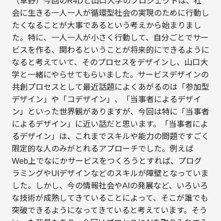
（草野）今回のR4Dと山口大学のプロジェクトは、社
会に生きる一人一人が循環型社会の実現のために行動し
たくなることが大事であるという考えから始まりまし
た。特に、一人一人が小さく行動して、自分ごとでサー
ビスを作る、関わるということが将来的にできるように
なると考えていて、そのプロセスをデザインし、山口大
学と一緒にやらせてもらいました。サービスデザインの
共創プロセスとして最近話題によくあがるのは「参加型
デザイン」や「コデザイン」、「当事者によるデザイ
ン」といった世界観がありますが、今回は特に「当事者
によるデザイン」に近い話だと思います。「当事者によ
るデザイン」は、これまでスキルや能力の問題ですごく
限定的な人のみがとれるアプローチでした。例えば
Web上でなにかサービスをつくろうとすれば、プログ
ラミングやUIデザインなどのスキルが障壁となっていま
した。しかし、今の情報社会やAIの発展など、いろいろ
な技術が成熟してきていることによって、そこが誰でも
突破できるようになってきていると考えています。そう