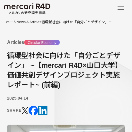
日本語
ENGLISH
ホーム
News & Articles
循環型社会に向けた「自分ごとデザイン」 ~...
Articles
Circular Economy
循環型社会に向けた「自分ごとデザ
イン」 ~【mercari R4D×山口大学】
価値共創デザインプロジェクト実施
レポート~ (前編)
2025.04.14
SHARE