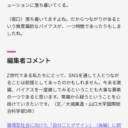
ューションに落ち着いてくる。
（坂口）落ち着いてますよね。だからつながりがあると
いう無意識的なバイアスが、一つ特徴であったりもしま
したね。
編集者コメント
Z世代である私たちにとって、SNSを通して人とつなが
ることは前提としてあったのかもしれません。今ある常
識、バイアスを一度崩してみるということも大事な要素
の一つであると思います。常識から疑うということを心
掛けていきたいです。（文／大城美遥・山口大学国際総
合科学部3年）
循環型社会に向けた「自分ごとデザイン」（後編）に続