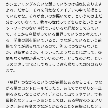
かシェアリングみたいな話っていうのは根底にあります
よね。だから、それを何気なくアイデアの中で前提とし
ていたかな。それが良いのか悪いのか、というのはまだ
分かっていなくて。我々の世代ってどちらかというとネ
ットワークのない時代でいろいろな経験をしてきてい
て、そこから今繋がっている世界っていうのを考えてい
る。学生の話を聞いていると、つながっているという前
提で全てが語られているので、例えばつながらないと
か、遮断するとか、そういったようなことに対して、疑
問もなく提案が進んでいいのかな、どうなのかな、とい
うのは違う世代としてちょっと違和感だった部分はあり
ます。
（草野）つながるというのが前提にあるからこそ、つな
がる量のコントロールだったり、あえてつながりを一旦
削るみたいなことがアイデアとして出てきやすい。でも
最終的なソリューションとしては、ある程度のシェアリ
ング、ある程度のつながりがあることを前提としたソリ