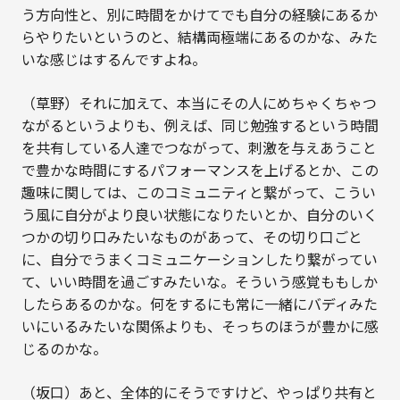
う方向性と、別に時間をかけてでも自分の経験にあるか
らやりたいというのと、結構両極端にあるのかな、みた
いな感じはするんですよね。
（草野）それに加えて、本当にその人にめちゃくちゃつ
ながるというよりも、例えば、同じ勉強するという時間
を共有している人達でつながって、刺激を与えあうこと
で豊かな時間にするパフォーマンスを上げるとか、この
趣味に関しては、このコミュニティと繋がって、こうい
う風に自分がより良い状態になりたいとか、自分のいく
つかの切り口みたいなものがあって、その切り口ごと
に、自分でうまくコミュニケーションしたり繋がってい
て、いい時間を過ごすみたいな。そういう感覚ももしか
したらあるのかな。何をするにも常に一緒にバディみた
いにいるみたいな関係よりも、そっちのほうが豊かに感
じるのかな。
（坂口）あと、全体的にそうですけど、やっぱり共有と