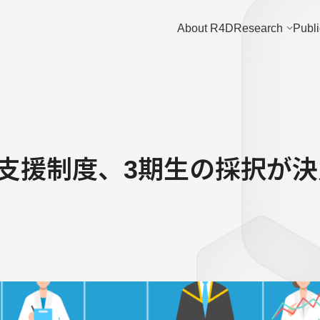
About R4D
Research
Publi
支援制度、3期生の採択が決