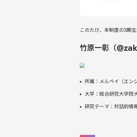
このたび、本制度の3期
竹原一彰（@zak
所属：メルペイ（エン
大学：総合研究大学院
研究テーマ：対話的情