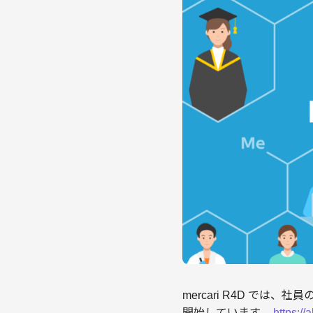
mercari R4D では、社員
開始しています。
https:/