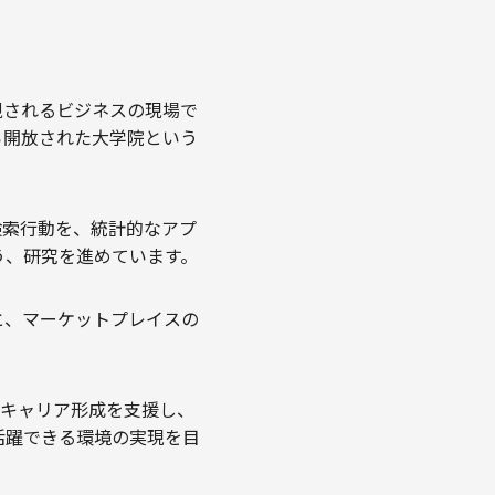
視されるビジネスの現場で
ら開放された大学院という
検索行動を、統計的なアプ
う、研究を進めています。
と、マーケットプレイスの
やキャリア形成を支援し、
活躍できる環境の実現を目