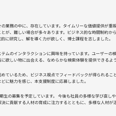
々の業務の中に、存在しています。タイムリーな価値提供が重
ことが、難しい場合が多々あります。ビジネス的な時間制約か
底的に研究し、解を導く力が欲しく、博士課程を志しました。
ステムのインタラクションに興味を持っています。ユーザーの
当に欲しい物に出会える、なめらかな検索体験を提供できるよ
進めているため、ビジネス視点でフィードバックが得られるこ
などに魅力を感じ、本支援制度に応募しました。
4期生の募集を予定しています。 今後も社員の多様な学び直し
解決に貢献する人材の育成に注力するとともに、多様な人材が