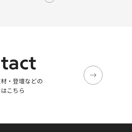
tact
取材・登壇などの
せはこちら