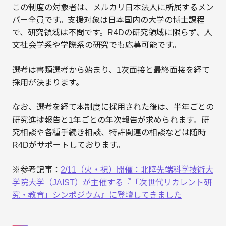
この制度の対象者は、メルカリ日本法人に所属するメン
バー全員です。支援対象は日本国内の大学の博士課程
で、研究領域は不問です。R4Dの研究領域に限らず、人
文社会学系や学際系の研究でも応募可能です。
選考は書類選考から始まり、1次面接と最終面接を経て
採用が決まります。
なお、選考を経て本制度に採用された後は、半年ごとの
研究進捗報告と1年ごとの年次報告が求められます。研
究相談や各種手続き相談、特許関連の相談などは随時
R4Dがサポートしております。
※参考記事：
2/11（火・祝）開催：北陸先端科学技術大
学院大学（JAIST）が主催する『「次世代リカレント研
究・教育」シンポジウム』に登壇してきました