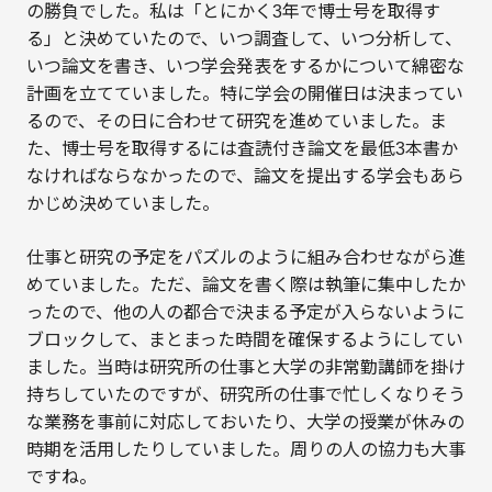
の勝負でした。私は「とにかく3年で博士号を取得す
る」と決めていたので、いつ調査して、いつ分析して、
いつ論文を書き、いつ学会発表をするかについて綿密な
計画を立てていました。特に学会の開催日は決まってい
るので、その日に合わせて研究を進めていました。ま
た、博士号を取得するには査読付き論文を最低3本書か
なければならなかったので、論文を提出する学会もあら
かじめ決めていました。
仕事と研究の予定をパズルのように組み合わせながら進
めていました。ただ、論文を書く際は執筆に集中したか
ったので、他の人の都合で決まる予定が入らないように
ブロックして、まとまった時間を確保するようにしてい
ました。当時は研究所の仕事と大学の非常勤講師を掛け
持ちしていたのですが、研究所の仕事で忙しくなりそう
な業務を事前に対応しておいたり、大学の授業が休みの
時期を活用したりしていました。周りの人の協力も大事
ですね。