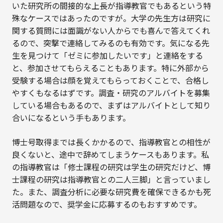
いた研究所の間接的な上長が指導教官でもあるという特
殊なケースではあったのですが。大学の先生方は研究に
関する質問には面識がない人からでも喜んで答えてくれ
るので、突撃で連絡してみるのも有効です。気になる先
生を見つけて「ゼミに参加したいです」と連絡をする
と、参加させてもらえることもあります。特に外部から
受験する場合は顔を覚えてもらっておくことで、合格し
やすくもなるはずです。調査・研究のアルバイトを募集
している場合もあるので、まずはアルバイトとして知り
合いになるという手もあります。
博士号取得までは長くかかるので、指導教官との相性が
良くないと、途中で辞めてしまうケースもあります。私
の指導教官は「修士課程の研究は学生の研究だけど、博
士課程の研究は指導教官との二人三脚」と言っていまし
た。また、調査分析に必要な研究費を確保できるかも死
活問題なので、奨学金に応募するのもおすすめです。