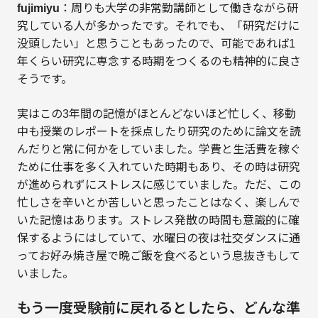
fujimiyu
：周りも大学の非常勤講師として働きながら研
究している人が多かったです。それでも、「研究だけに
没頭したい」と思うこともあったので、可能であれば1
年くらい研究に専念する時期をつくるのも精神的に良さ
そうです。
実はこの3年間の記憶がほとんどないほど忙しく、移動
中も授業のレポートを採点したり研究のために論文を読
んだりと常に何かをしていました。学費と生活費を稼ぐ
ために仕事を多く入れていた時期もあり、その時は研究
が進められずにストレスに感じていました。ただ、この
忙しさを辛いとか苦しいと思ったことはなく、楽しんで
いた記憶はあります。ストレス発散の時間も意識的に確
保するようにはしていて、水曜日の夜は社交ダンスに通
ってお好み焼き屋で晩ご飯を食べるという息抜きもして
いました。
もう一度受験前に戻れるとしたら、どんな準