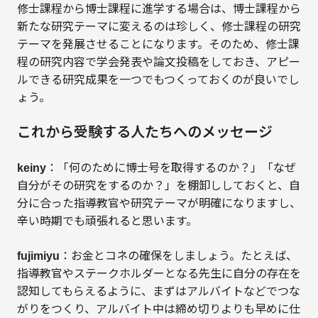
修士課程から博士課程に進学する場合は、博士課程から
新たな研究テーマに変えるのは珍しく、修士課程の研究
テーマを発展させることになります。そのため、修士課
程の研究内容で学会発表や論文投稿をしておき、アピー
ルできる研究成果を一つでもつくっておくのが良いでし
ょう。
これから受験する人たちへのメッセージ
keiny
：「何のために博士号を取得するのか？」「なぜ
自分がその研究をするのか？」を棚卸ししておくと、自
分に合った指導教官や研究テーマが明確になりますし、
辛い時期でも頑張れると思います。
fujimiyu
：お金とコネの確保をしましょう。たとえば、
指導教官やステークホルダーとなる先生に自分の存在を
認知してもらえるように、まずはアルバイトなどでつな
がりをつくり、アルバイト中は締め切りよりも早めに仕