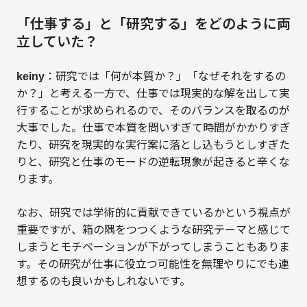
「仕事する」と「研究する」をどのように両
立していた？
keiny
：研究では「何が本質か？」「なぜそれをするの
か？」と考える一方で、仕事では現実的な解を出して実
行することが求められるので、そのバランスを取るのが
大事でした。仕事で本質を問いすぎて時間がかかりすぎ
たり、研究を現実的な実行案に落とし込もうとしすぎた
りと、研究と仕事のモードの逆転現象が起きると辛くな
ります。
なお、研究では学術的に貢献できているかという視点が
重要ですが、箱の隅をつつくような研究テーマと感じて
しまうとモチベーションが下がってしまうこともありま
す。その研究が仕事に役立つ可能性を無理やりにでも連
想するのも良いかもしれないです。