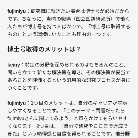
fujimiyu
：研究職に就きたい場合は博士号が必須だから
です。ちなみに、当時の職場（国立国語研究所）で働く
人たちが博士号を持つ人ばかりで、「博士号は取得する
もの」という環境にいたことも理由の一つです。
博士号取得のメリットは？
keiny
：特定の分野を深められるのはもちろんのこと、
問いを立てて新たな解決策を導き、その解決策が妥当で
あることを評価するという汎用的な研究プロセスが身に
つくことです。
fujimiyu
：1つ目のメリットは、自分のキャリアが説明
しやすくなることです。「このテーマ・問題だったら
fujimiyuさんに聞いてみよう」と声をかけてもらいやす
くなります。2つ目は、「自分で研究をここまで達成で
きた」という納得感と自信を得られることです。他分野