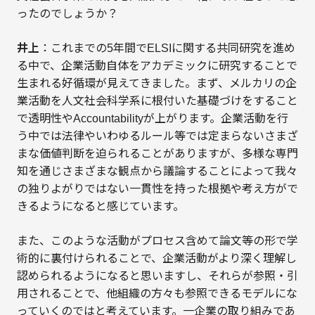
ったのでしょうか？
井上
：これまでの5年間でELSIに関する共同研究を進め
る中で、企業活動自体をアカデミックに研究することで
生まれる好循環が見えてきました。まず、メルカリの企
業活動を人文社会科学系に根付いた基礎づけをすること
で透明性やAccountabilityが上がります。企業活動を行
う中では法律やいわゆるルール等では定まらないさまざ
まな価値判断を迫られることがありますが、多様な専門
知を通じさまざまな観点から議論することによって我々
の独りよがりではない一貫性を持った根拠や考え方がで
きるようになると感じています。
また、このような活動がプロセス含めて論文等の形で学
術的に裏付けられることで、企業活動がより深く理解し
認められるようになると思いますし、それらが参照・引
用されることで、他組織の方々も参照できるモデルにな
っていくのではと考えています。一企業の取り組みであ