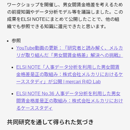
ワークショップを開催し、男女間賃金格差を考えるため
の前提知識やデータ分析モデル等を議論しました。この
成果をELSI NOTEにまとめて公開したことで、他の組
織でも参照できる知識に還元できたと思います。
参照
YouTube動画の更新：『研究者と読み解く、メルカ
リが取り組んだ「男女間賃金格差」解決への挑戦』
ELSI NOTE「人事データ分析を利用した男女間賃
金格差是正の取組み：株式会社メルカリにおけるケ
ーススタディ」が公開 | mercari R4D Lab
ELSI NOTE No.36 人事データ分析を利用した男女
間賃金格差是正の取組み：株式会社メルカリにおけ
るケーススタディ
共同研究を通して得られた気づき