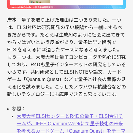
岸本
：量子を取り上げた理由は二つありました。一つ
は、ELSI対応は研究開発の早い段階から一緒にするべ
きだからです。たとえば生成AIのように社会に出てきて
からでは遅いという反省があり、量子は早い段階で
ELSIを考えるには適したケースになると考えました。
もう一つは、大阪大学は量子コンピュータを熱心に研究
しており、R4Dも量子インターネットの研究をしている
からです。共同研究としてELSI NOTEや論文、カード
ゲーム「Quantum Quest」などで量子と社会の関係の見
える化を試みました。こうしたノウハウは核融合などの
新しいテクノロジーにも応用できると思っています。
参照：
大阪大学ELSIセンターとR4Dの量子・ELSI合同チ
ームが、IEEE Quantum Weekにて量子技術の未来
を考えるカードゲーム「Quantum Quest」をテーマ