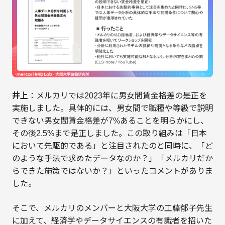
井上
：メルカリでは2023年に男女間賃金格差の是正を
実施しました。具体的には、男女間で職種や等級で説明
できない男女間賃金格差が7%あることを明らかにし、
その後2.5%まで是正しました。この取り組みは「日本
において先駆的である」と注目されたのと同時に、「ど
のような手法で求めたデータなのか？」「メルカリだか
らできた施策ではないか？」といったコメントがありま
した。
そこで、メルカリのメンバーと大阪大学の工藤郁子先生
に加えて、経済学やデータサイエンスの有識者を招いた