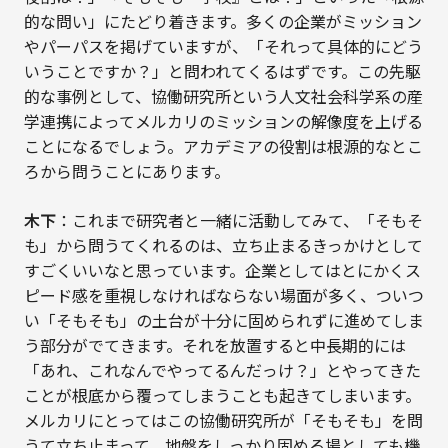
的な問い」にたどり着きます。多くの企業がミッション
やパーパスを掲げていますが、「それって具体的にどう
いうことですか？」と問われてくるはずです。この先駆
的な事例として、協働研究所という人文社会科学系の産
学連携によってメルカリのミッションの解像度を上げる
ことになるでしょう。アカデミアの役割は根源的なとこ
ろから問うことにあります。
木下
：これまで研究者と一緒に活動してみて、「そもそ
も」から問うてくれるのは、立ち止まるきっかけとして
すごくいいなと思っています。企業としてはとにかくス
ピード感を重視しなければならない場面が多く、ついつ
い「そもそも」の土台が十分に固められずに進めてしま
う部分がでてきます。それを放置すると中長期的には
「あれ、これなんでやってるんだっけ？」とやってきた
ことが根底から覆ってしまうことも起きてしまいます。
メルカリにとってはこの協働研究所が「そもそも」を問
うて立ち止まって、地盤をしっかり固める場としても機