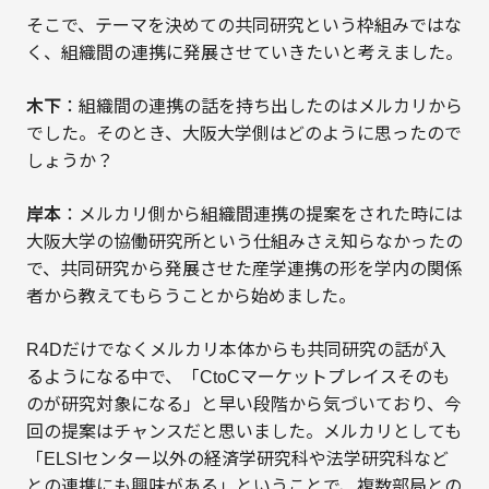
そこで、テーマを決めての共同研究という枠組みではな
く、組織間の連携に発展させていきたいと考えました。
木下
：組織間の連携の話を持ち出したのはメルカリから
でした。そのとき、大阪大学側はどのように思ったので
しょうか？
岸本
：メルカリ側から組織間連携の提案をされた時には
大阪大学の協働研究所という仕組みさえ知らなかったの
で、共同研究から発展させた産学連携の形を学内の関係
者から教えてもらうことから始めました。
R4Dだけでなくメルカリ本体からも共同研究の話が入
るようになる中で、「CtoCマーケットプレイスそのも
のが研究対象になる」と早い段階から気づいており、今
回の提案はチャンスだと思いました。メルカリとしても
「ELSIセンター以外の経済学研究科や法学研究科など
との連携にも興味がある」ということで、複数部局との