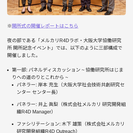
※
開所式の開催レポートはこちら
夜の部である「メルカリR4Dラボ・大阪大学協働研究
所 開所記念イベント」では、以下のように三部構成で
開催しました。
第一部: パネルディスカッション ~ 協働研究所はじま
りへの道のりとこれから ~
パネラー: 岸本 充生（大阪大学社会技術共創研究セ
ンター センター長）
パネラー: 井上 眞梨（株式会社メルカリ 研究開発組
織R4D Manager）
ファシリテーション: 木下 雄策（株式会社メルカリ
研究開発組織R4D Outreach）