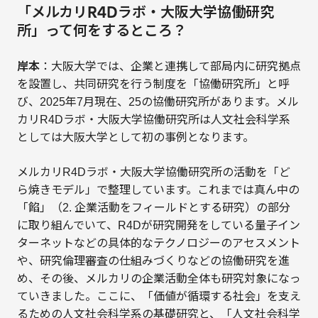
「メルカリR4Dラボ・大阪大学協働研究
所」って何をするところ？
岸本
：大阪大学では、企業と連携して部局内に研究拠点
を設置し、共同研究を行う制度を「協働研究所」と呼
び、2025年7月現在、25の協働研究所があります。メル
カリR4Dラボ・大阪大学協働研究所は人文社会科学系
としては大阪大学として初の事例となります。
メルカリR4Dラボ・大阪大学協働研究所の活動を「ど
ら焼きモデル」で整理しています。これまでは真ん中の
「餡」（2. 企業活動をフィールドとする研究）の部分
に取り組んでいて、R4Dが研究開発をしている量子イン
ターネットなどの具体的なテクノロジーのアセスメント
や、研究倫理審査の仕組みづくりなどの協働研究を進
め、その後、メルカリの企業活動全体も研究対象になっ
ていきました。ここに、「価値が循環する社会」を支え
るための人文社会科学系の基礎研究と、「人文社会科学