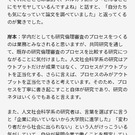
にモヤモヤしているんですよね」と話すと、「自分たち
も気になっていて論文を調べていました」と返ってくる
のが驚きでした。
岸本
：学内だとしても研究倫理審査のプロセスをつくる
のは業務とみなされると思いますが、共同研究を通し
て、既存の研究倫理審査のプロセスを比較する研究につ
ながることに気付けました。人文社会科学系の研究はア
ウトプットだけが成果ではなく、プロセスがアウトプッ
トを正当化する、さらに言えば、プロセスのみがアウト
プットを正当化できると考えています。そのため、プロ
セスを丁寧に書き起こすこと自体が研究であり、研究の
ネタはいくらでもあると言えます。
また、人文社会科学系の研究者は、言葉を選ばずに言う
と「企業に向いていないから大学院に進学した」「変わ
り者だから社会に出られない」という人がけっこういる
気がしていて、自分が民間企業で働くことを想定してい