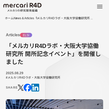
日本語
ENGLISH
ホーム
News & Articles
「メルカリR4Dラボ・大阪大学協働研究所 ...
Articles
ELSI
「メルカリR4Dラボ・大阪大学協働
研究所 開所記念イベント」を開催し
ました
2025.08.29
#メルカリR4Dラボ・大阪大学協働研究所
SHARE