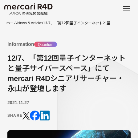
日本語
ENGLISH
ホーム
News & Articles
12/7、「第12回量子インターネットと量...
Information
Quantum
12/7、「第12回量子インターネット
と量子サイバースペース」にて
mercari R4Dシニアリサーチャー・
永山が登壇します
2021.11.27
SHARE