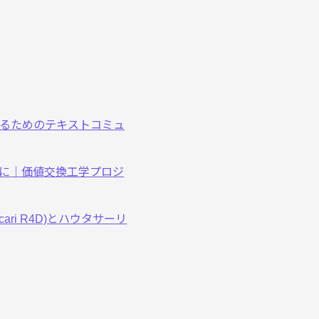
にするためのテキストコミュ
に｜価値交換工学プロジ
ri R4D)とハウタサーリ