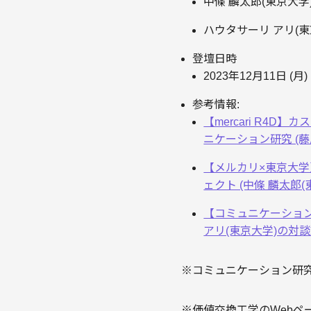
中條 麟太郎(東京大学
ハウタサーリ アリ(東
登壇日時
2023年12月11日 (月
参考情報:
【mercari R
ニケーション研究 (藤原
【メルカリ×東京大
ェクト (中條 麟太郎
【コミュニケーションと
アリ(東京大学)の対談
※コミュニケーション研
※価値交換工学のWebペ