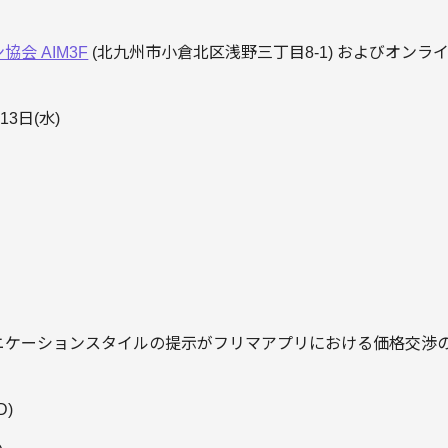
会 AIM3F
(北九州市小倉北区浅野三丁目8-1) およびオンラ
13日(水)
ニケーションスタイルの提示がフリマアプリにおける価格交渉
D)