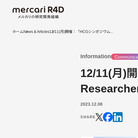
ホーム
News & Articles
12/11(月)開催：「HCGシンポジウム...
Information
Communica
12/11(
Resear
2023.12.08
SHARE