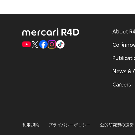
About R
Co-innov
Publicat
News & A
Careers
利用規約
プライバシーポリシー
公的研究費の運営