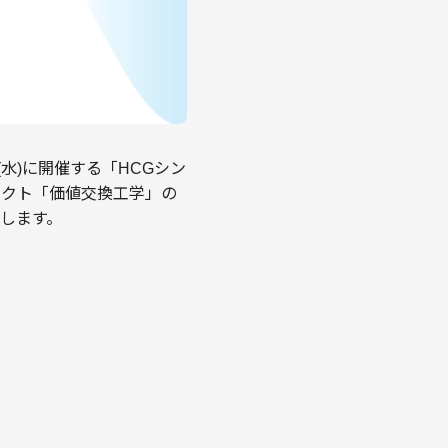
3(水)に開催する「HCGシン
ジェクト「価値交換工学」の
壇します。