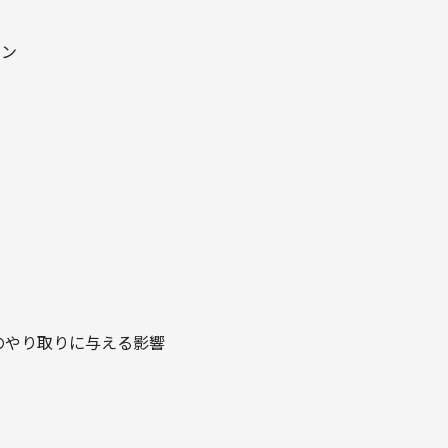
イン
のやり取りに与える影響