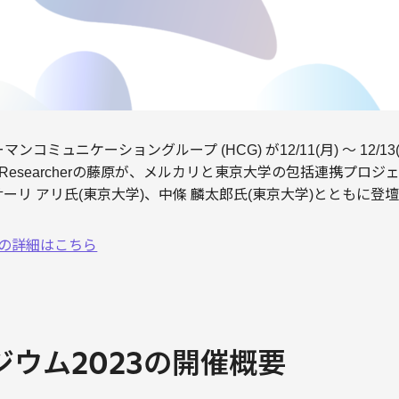
コミュニケーショングループ (HCG) が12/11(月) 〜 12/1
D Researcherの藤原が、メルカリと東京大学の包括連携プロ
ーリ アリ氏(東京大学)、中條 麟太郎氏(東京大学)とともに登
3の詳細はこちら
ジウム2023の開催概要