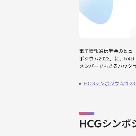
電子情報通信学会のヒューマン
ポジウム2023」に、R4
メンバーでもあるハウタサ
HCGシンポジウム202
HCGシンポ