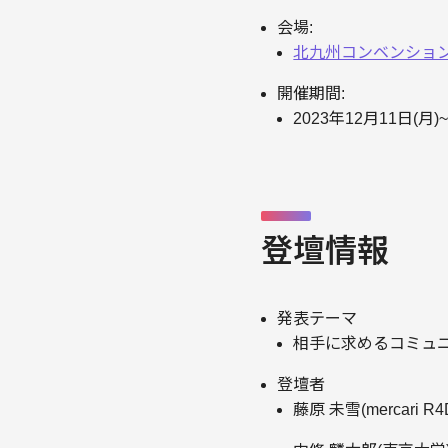
会場:
北九州コンベンション協
開催期間:
2023年12月11日(月)~
登壇情報
発表テーマ
相手に求めるコミュ
登壇者
藤原 未雪(mercari R4