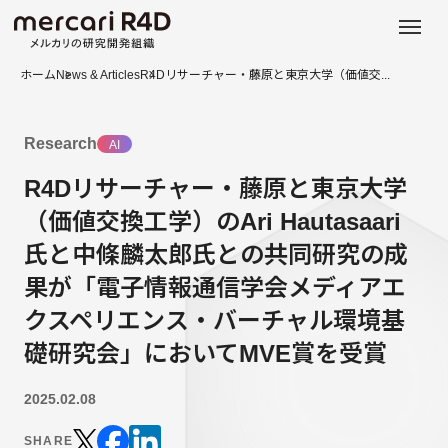
日本語
ENGLISH
ホーム
News & Articles
R4Dリサーチャー・藤原と東京大学（価値交...
Research
AI
R4Dリサーチャー・藤原と東京大学
（価値交換工学）のAri Hautasaari
氏と中條麟太郎氏との共同研究の成
果が「電子情報通信学会メディアエ
クスペリエンス・バーチャル環境基
礎研究会」においてMVE賞を受賞
2025.02.08
SHARE