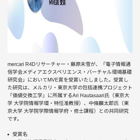
mercari R4Dリサーチャー・藤原未雪が、「電子情報通
信学会メディアエクスペリエンス・バーチャル環境基礎
研究会」においてMVE賞を受賞いたしました。受賞し
た研究は、メルカリ・東京大学の包括連携プロジェクト
「価値交換工学」に所属するAri Hautasaari氏（東京大
学 大学院情報学環・特任准教授）、中條麟太郎氏（東
京大学 大学院学際情報学府・修士課程）との共同研究
です。
受賞名