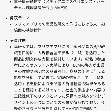
電子情報通信学会メディアエクスペリエンス・バー
チャル環境基礎研究会 MVE賞
発表テーマ
フリマアプリでの商品説明文の作成における人・AI
協働の基礎検討
受賞理由
本研究では、フリマアプリにおける出品者の負担軽
減を目的に、大規模言語モデル（LLM）を活用した
商品説明文作成支援を検討しています。42名の参加
者によるオンライン実験により、LLMの導入が出品
者の体験や説明文の品質評価、商品の価値に与える
影響を分析しています。実験の結果として、LLMを
活用する支援により出品者の負担軽減の効果がある
ことを確認するだけでなく、社会的手抜きや内容の
正確性低下のリスクといった課題への対応を含むデ
ザイン上の示唆についての考察が得られており、今
後のさらなる発展を期待してMVE賞に推薦いたし