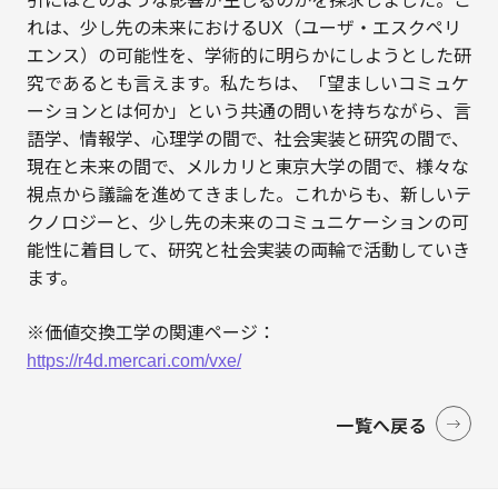
引にはどのような影響が生じるのかを探求しました。こ
れは、少し先の未来におけるUX（ユーザ・エスクペリ
エンス）の可能性を、学術的に明らかにしようとした研
究であるとも言えます。私たちは、「望ましいコミュケ
ーションとは何か」という共通の問いを持ちながら、言
語学、情報学、心理学の間で、社会実装と研究の間で、
現在と未来の間で、メルカリと東京大学の間で、様々な
視点から議論を進めてきました。これからも、新しいテ
クノロジーと、少し先の未来のコミュニケーションの可
能性に着目して、研究と社会実装の両輪で活動していき
ます。
※価値交換工学の関連ページ：
https://r4d.mercari.com/vxe/
一覧へ戻る