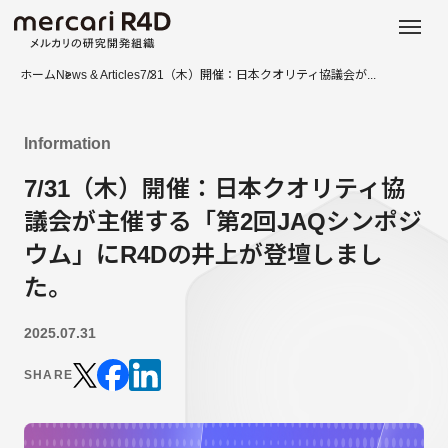
日本語
ENGLISH
ホーム
News & Articles
7/31（木）開催：日本クオリティ協議会が...
Information
7/31（木）開催：日本クオリティ協
議会が主催する「第2回JAQシンポジ
ウム」にR4Dの井上が登壇しまし
た。
2025.07.31
SHARE