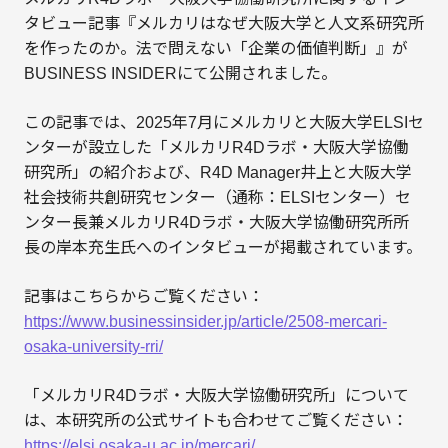
タビュー記事『メルカリはなぜ大阪大学と人文系研究所
を作ったのか。法で問えない「企業の価値判断」』が
BUSINESS INSIDERにて公開されました。
この記事では、2025年7月にメルカリと大阪大学ELSIセ
ンターが設立した「メルカリR4Dラボ・大阪大学協働
研究所」の紹介および、R4D Manager井上と大阪大学
社会技術共創研究センター（通称：ELSIセンター）セ
ンター長兼メルカリR4Dラボ・大阪大学協働研究所所
長の岸本充生氏へのインタビューが掲載されています。
記事はこちらからご覧ください：
https://www.businessinsider.jp/article/2508-mercari-
osaka-university-rri/
「メルカリR4Dラボ・大阪大学協働研究所」について
は、本研究所の公式サイトも合わせてご覧ください：
https://elsi.osaka-u.ac.jp/mercari/