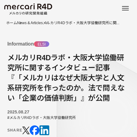
日本語
ENGLISH
ホーム
News & Articles
メルカリR4Dラボ・大阪大学協働研究所に関...
Information
ELSI
メルカリR4Dラボ・大阪大学協働研
究所に関するインタビュー記事
『「メルカリはなぜ大阪大学と人文
系研究所を作ったのか。法で問えな
い「企業の価値判断」』が公開
2025.08.27
#メルカリR4Dラボ・大阪大学協働研究所
SHARE