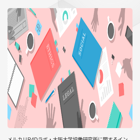
メルカリR4Dラボ・大阪大学協働研究所に関するイン