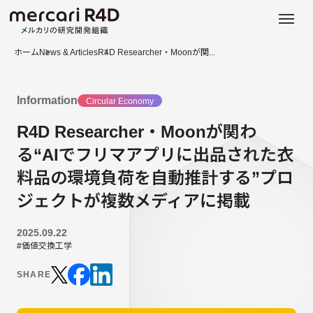
日本語
ENGLISH
ホーム
News & Articles
R4D Researcher・Moonが関...
Information
Circular Economy
R4D Researcher・Moonが関わ
る“AIでフリマアプリに出品された衣
料品の環境負荷を自動推計する”プロ
ジェクトが複数メディアに掲載
2025.09.22
#価値交換工学
SHARE