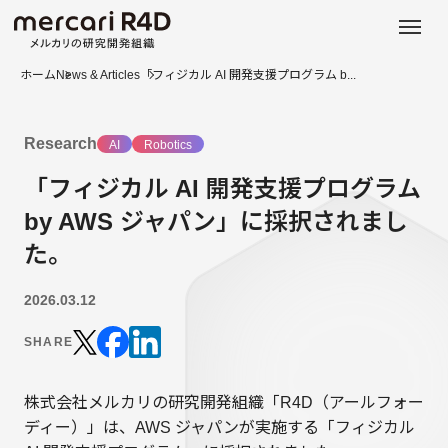
日本語
ENGLISH
ホーム
News & Articles
「フィジカル AI 開発支援プログラム b...
Research
AI
Robotics
「フィジカル AI 開発支援プログラム
by AWS ジャパン」に採択されまし
た。
2026.03.12
SHARE
株式会社メルカリの研究開発組織「R4D（アールフォー
ディー）」は、AWS ジャパンが実施する「フィジカル