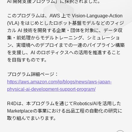
AI 開発支援プログラム」に採択されました。
このプログラムは、AWS 上で Vision-Language-Action
(VLA) をはじめとしたロボット基盤モデルなどのフィジ
カル AI 技術を開発する企業・団体を対象に、データ収
集・前処理からモデルトレーニング、シミュレーショ
ン、実環境へのデプロイまでの一連のパイプライン構築
を支援し、AI のロボティクスへの活用を推進すること
を目指すものです。
プログラム詳細ページ：
https://aws.amazon.com/jp/blogs/news/aws-japan-
physical-ai-development-support-program/
R4Dは、本プログラムを通じてRobotics/AIを活用した
Marketplaceの事業における出品工程の自動化の研究に
取り組んでまいります。