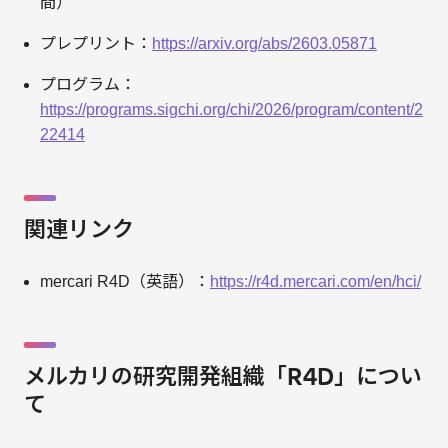
間）
プレプリント：
https://arxiv.org/abs/2603.05871
プログラム：
https://programs.sigchi.org/chi/2026/program/content/2
22414
関連リンク
mercari R4D（英語）：
https://r4d.mercari.com/en/hci/
メルカリの研究開発組織「R4D」につい
て