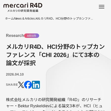
日本語
ENGLISH
ホーム
News & Articles
メルカリR4D、HCI分野のトップカンファ...
Research
AR/VR
メルカリR4D、HCI分野のトップカン
ファレンス「CHI 2026」にて3本の
論文が採択
2026.04.10
SHARE
株式会社メルカリの研究開発組織「R4D」のリサーチ
ャー・Bektur Ryskeldievによる論文3本が、HCI（ヒュ