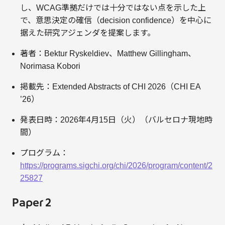
し、WCAG準拠だけでは十分ではない点を示した上
で、意思決定の確信（decision confidence）を中心に
据えた研究アジェンダを提案します。
著者：Bektur Ryskeldiev、Matthew Gillingham、
Norimasa Kobori
掲載先：Extended Abstracts of CHI 2026（CHI EA
’26）
発表日時：2026年4月15日（火）（バルセロナ現地時
間）
プログラム：
https://programs.sigchi.org/chi/2026/program/content/2
25827
Paper 2