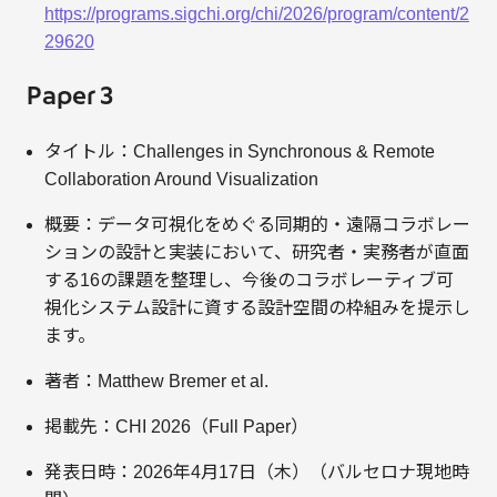
https://programs.sigchi.org/chi/2026/program/content/2
29620
Paper 3
タイトル：Challenges in Synchronous & Remote
Collaboration Around Visualization
概要：データ可視化をめぐる同期的・遠隔コラボレー
ションの設計と実装において、研究者・実務者が直面
する16の課題を整理し、今後のコラボレーティブ可
視化システム設計に資する設計空間の枠組みを提示し
ます。
著者：Matthew Bremer et al.
掲載先：CHI 2026（Full Paper）
発表日時：2026年4月17日（木）（バルセロナ現地時