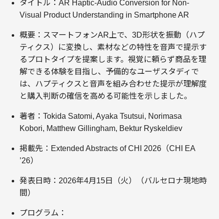
タイトル：AR Haptic-Audio Conversion for Non-
Visual Product Understanding in Smartphone AR
概要：スマートフォンAR上で、3D形状を振動（ハプ
ティクス）に変換し、素材などの特性を音声で提示す
るプロトタイプを提案します。視覚に頼らず商品を理
解できる体験を目指し、予備的なユーザスタディで
は、ハプティクスと音声を組み合わせた提示が理解度
と購入判断の確信を高める可能性を示しました。
著者：Tokida Satomi, Ayaka Tsutsui, Norimasa
Kobori, Matthew Gillingham, Bektur Ryskeldiev
掲載先：Extended Abstracts of CHI 2026（CHI EA
’26）
発表日時：2026年4月15日（火）（バルセロナ現地時
間）
プログラム：