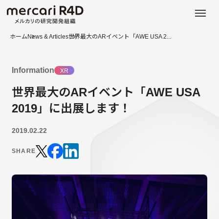
日本語
ENGLISH
ホーム
News & Articles
世界最大のARイベント「AWE USA 2...
Information
XR
世界最大のARイベント「AWE USA
2019」に出展します！
2019.02.22
SHARE