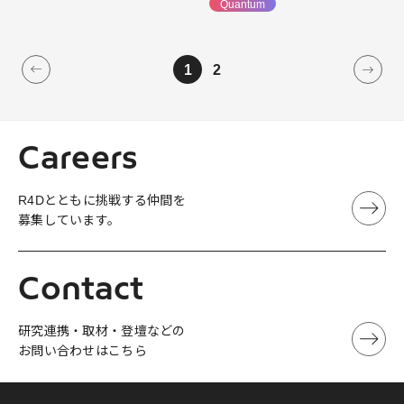
Quantum
1
2
Careers
R4Dとともに挑戦する仲間を
募集しています。
Contact
研究連携・取材・登壇などの
お問い合わせはこちら