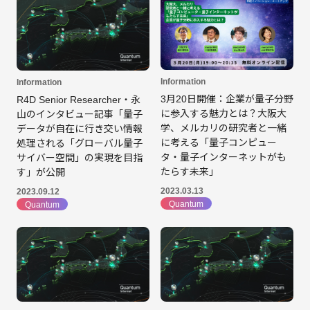
Information
Information
3月20日開催：企業が量子分野
R4D Senior Researcher・永
に参入する魅力とは？大阪大
山のインタビュー記事「量子
学、メルカリの研究者と一緒
データが自在に行き交い情報
に考える「量子コンピュー
処理される「グローバル量子
タ・量子インターネットがも
サイバー空間」の実現を目指
たらす未来」
す」が公開
2023.03.13
2023.09.12
Quantum
Quantum