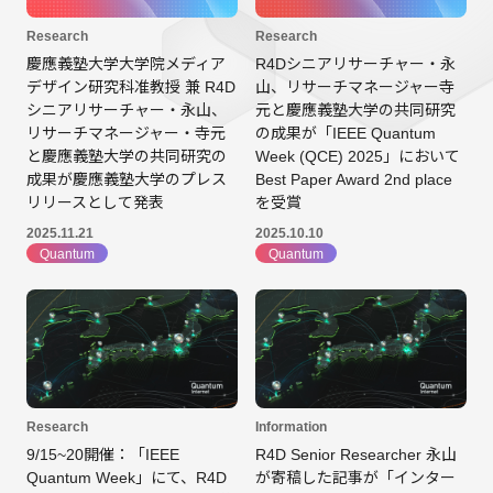
Research
Research
慶應義塾大学大学院メディア
R4Dシニアリサーチャー・永
デザイン研究科准教授 兼 R4D
山、リサーチマネージャー寺
シニアリサーチャー・永山、
元と慶應義塾大学の共同研究
リサーチマネージャー・寺元
の成果が「IEEE Quantum
と慶應義塾大学の共同研究の
Week (QCE) 2025」において
成果が慶應義塾大学のプレス
Best Paper Award 2nd place
リリースとして発表
を受賞
2025.11.21
2025.10.10
Quantum
Quantum
Research
Information
9/15~20開催：「IEEE
R4D Senior Researcher 永山
Quantum Week」にて、R4D
が寄稿した記事が「インター