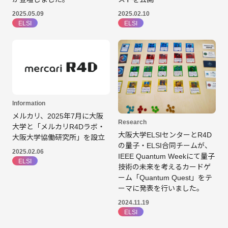
2025.05.09
2025.02.10
ELSI
ELSI
Information
メルカリ、2025年7月に大阪
Research
大学と「メルカリR4Dラボ・
大阪大学ELSIセンターとR4D
大阪大学協働研究所」を設立
の量子・ELSI合同チームが、
2025.02.06
IEEE Quantum Weekにて量子
ELSI
技術の未来を考えるカードゲ
ーム「Quantum Quest」をテ
ーマに発表を行いました。
2024.11.19
ELSI