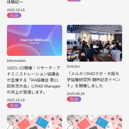
体験記～
2025.10.15
ELSI
Information
Articles
10/21~22開催：リサーチ・ア
「メルカリR4Dラボ・大阪大
ドミニストレーション協議会
学協働研究所 開所記念イベン
が主催する「RA協議会 第11
ト」を開催しました
回年次大会」にR4D Manager
の井上が登壇します。
2025.08.29
ELSI
2025.10.10
ELSI