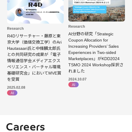
Research
Research
AI分野の研究「Strategic
R4Dリサーチャー・藤原と東
Coupon Allocation for
京大学（価値交換工学）のAri
Increasing Providers’ Sales
Hautasaari氏と中條麟太郎氏
Experiences in Two-sided
との共同研究の成果が「電子
Marketplaces」がKDD2024
情報通信学会メディアエクス
TSMO 2024 Workshop採択さ
ペリエンス・バーチャル環境
れました
基礎研究会」においてMVE賞
を受賞
2024.10.07
AI
2025.02.08
AI
Careers