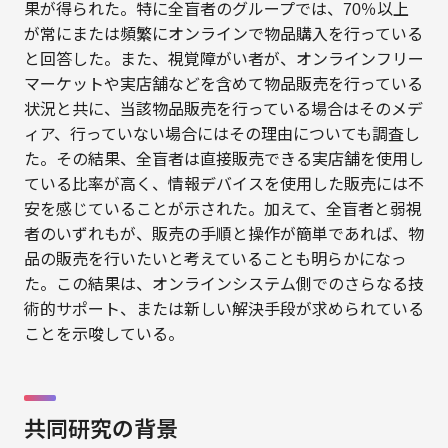
果が得られた。特に全盲者のグループでは、70％以上
が常にまたは頻繁にオンラインで物品購入を行っている
と回答した。また、視覚障がい者が、オンラインフリー
マーケットや実店舗などを含めて物品販売を行っている
状況と共に、当該物品販売を行っている場合はそのメデ
ィア、行っていない場合にはその理由についても調査し
た。その結果、全盲者は直接販売できる実店舗を使用し
ている比率が高く、情報デバイスを使用した販売には不
安を感じていることが示された。加えて、全盲者と弱視
者のいずれもが、販売の手順と操作が簡単であれば、物
品の販売を行いたいと考えていることも明らかになっ
た。この結果は、オンラインシステム側でのさらなる技
術的サポート、または新しい解決手段が求められている
ことを示唆している。
共同研究の背景