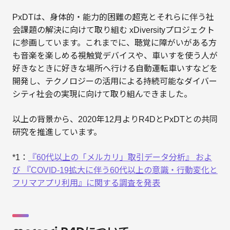
PxDTは、身体的・能力的困難の超克とそれらに伴う社
会課題の解決に向けて取り組む xDiversityプロジェクト
に参画しています。これまでに、聴覚に障がいがある方
も音楽を楽しめる視触覚デバイスや、車いすを使う人が
好きなときに好きな場所へ行ける自動運転車いすなどを
開発し、テクノロジーの活用による持続可能なダイバー
シティ社会の実現に向けて取り組んできました。
以上の背景から、2020年12月よりR4DとPxDTとの共同
研究を推進しています。
*1：
『60代以上の「メルカリ」取引データ分析』 およ
び 『COVID-19拡大に伴う60代以上の意識・行動変化と
フリマアプリ利用』に関する調査を発表