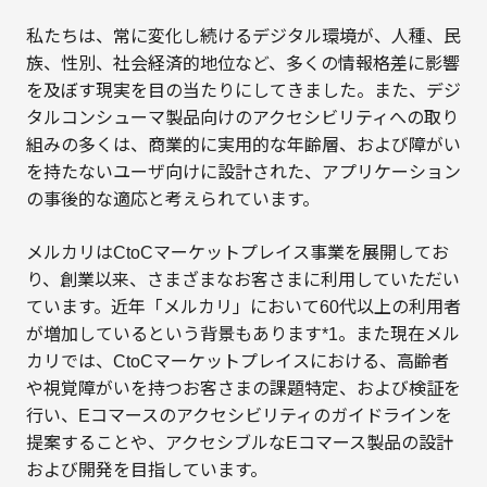
私たちは、常に変化し続けるデジタル環境が、人種、民
族、性別、社会経済的地位など、多くの情報格差に影響
を及ぼす現実を目の当たりにしてきました。また、デジ
タルコンシューマ製品向けのアクセシビリティへの取り
組みの多くは、商業的に実用的な年齢層、および障がい
を持たないユーザ向けに設計された、アプリケーション
の事後的な適応と考えられています。
メルカリはCtoCマーケットプレイス事業を展開してお
り、創業以来、さまざまなお客さまに利用していただい
ています。近年「メルカリ」において60代以上の利用者
が増加しているという背景もあります*1。また現在メル
カリでは、CtoCマーケットプレイスにおける、高齢者
や視覚障がいを持つお客さまの課題特定、および検証を
行い、Eコマースのアクセシビリティのガイドラインを
提案することや、アクセシブルなEコマース製品の設計
および開発を目指しています。