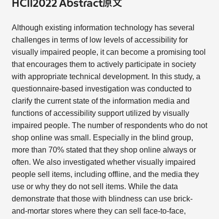
HCII2022 Abstract原文
Although existing information technology has several
challenges in terms of low levels of accessibility for
visually impaired people, it can become a promising tool
that encourages them to actively participate in society
with appropriate technical development. In this study, a
questionnaire-based investigation was conducted to
clarify the current state of the information media and
functions of accessibility support utilized by visually
impaired people. The number of respondents who do not
shop online was small. Especially in the blind group,
more than 70% stated that they shop online always or
often. We also investigated whether visually impaired
people sell items, including offline, and the media they
use or why they do not sell items. While the data
demonstrate that those with blindness can use brick-
and-mortar stores where they can sell face-to-face,