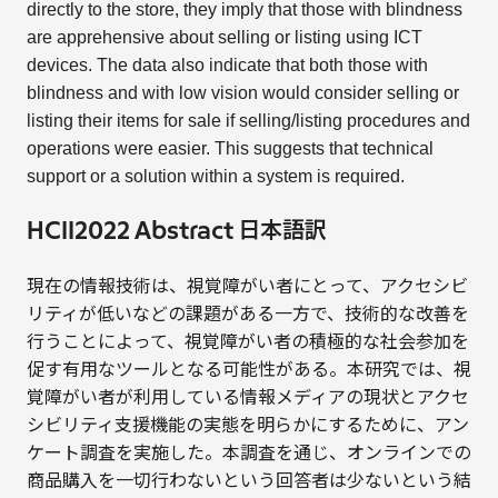
directly to the store, they imply that those with blindness
are apprehensive about selling or listing using ICT
devices. The data also indicate that both those with
blindness and with low vision would consider selling or
listing their items for sale if selling/listing procedures and
operations were easier. This suggests that technical
support or a solution within a system is required.
HCII2022 Abstract 日本語訳
現在の情報技術は、視覚障がい者にとって、アクセシビ
リティが低いなどの課題がある一方で、技術的な改善を
行うことによって、視覚障がい者の積極的な社会参加を
促す有用なツールとなる可能性がある。本研究では、視
覚障がい者が利用している情報メディアの現状とアクセ
シビリティ支援機能の実態を明らかにするために、アン
ケート調査を実施した。本調査を通じ、オンラインでの
商品購入を一切行わないという回答者は少ないという結