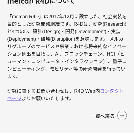
mercari R4Dについて
「mercari R4D」は2017年12月に設立した、社会実装を
目的とした研究開発組織です。R4Dは、研究(Research)
と4つのD、設計(Design)・開発(Development)・実装
(Deployment)・破壊(Disruption)を意味します。 メルカ
リグループのサービスや事業における将来的なイノベー
ション創出を目指し、AI、ブロックチェーン、HCI（ヒ
ューマン・コンピュータ・インタラクション）、量子コ
ンピューティング、モビリティ等の研究開発を行ってい
ます。
研究に関するお問い合わせは、R4D Web内
コンタクト
ページ
よりお願いいたします。
一覧へ戻る