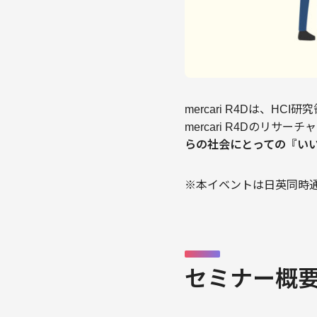
mercari R4Dは、
mercari R4Dのリサーチ
らの社会にとっての『い
※本イベントは日英同時
セミナー概