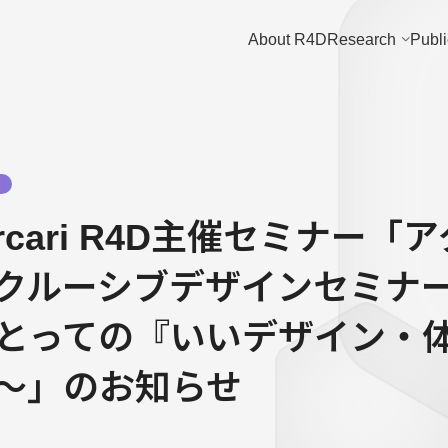
About R4D
Research
Publi
y
mercari R4D主催セミナー
クルーシブデザインセミナ
とっての『いいデザイン・
〜」のお知らせ