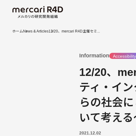
ホーム
News & Articles
12/20、mercari R4D主催セミ...
Information
Accessibilit
12/20、
ティ・イン
らの社会に
いて考える
2021.12.02