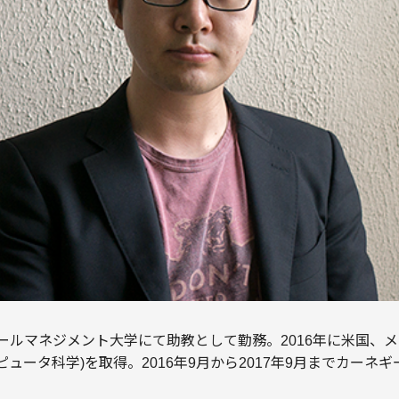
ガポールマネジメント大学にて助教として勤務。2016年に米国、
ピュータ科学)を取得。2016年9月から2017年9月までカーネ