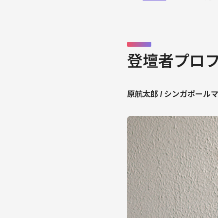
登壇者プロ
原航太郎 / シンガポール