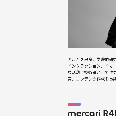
キルギス出身。学際的研
インタラクション、イマ
な活動に技術者として注力
育、コンテンツ作成を長
mercari 