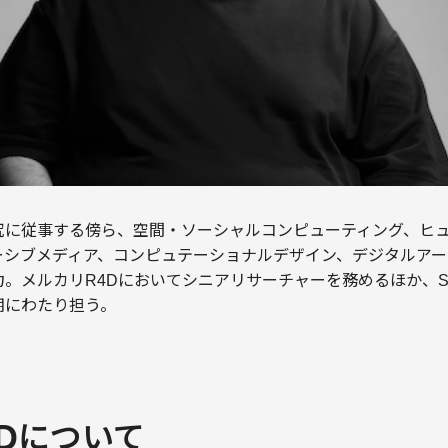
究に従事する傍ら、空間・ソーシャルコンピューティング、ヒ
ーシブメディア、コンピュテーショナルデザイン、デジタルアー
。メルカリR4Dにおいてシニアリサーチャーを務めるほか、SI
期にわたり担う。
R4Dについて