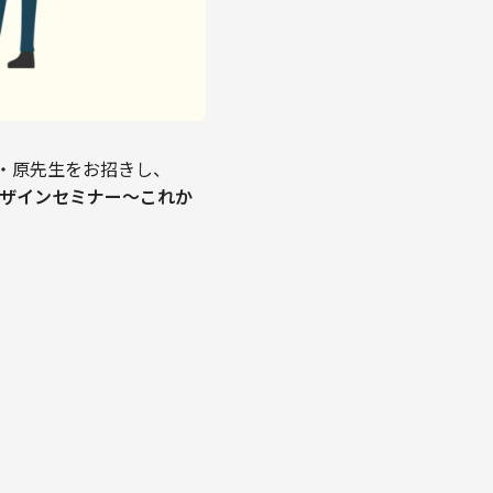
大学・原先生をお招きし、
デザインセミナー〜これか