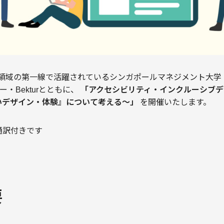
HCI研究領域の第一線で活躍されているシンガポールマネジメント
ャー・Bekturとともに、
「アクセシビリティ・インクルーシブ
いデザイン・体験』について考える〜」
を開催いたします。
通訳付きです
要