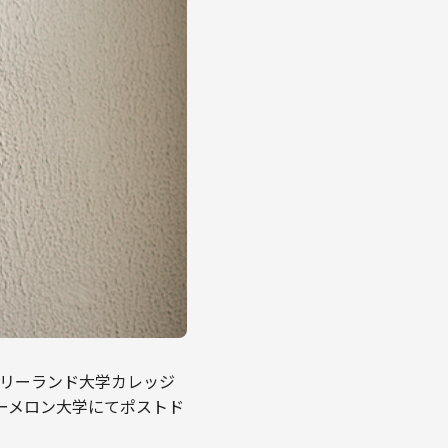
メリーランド大学カレッジ
ギーメロン大学にてポストド