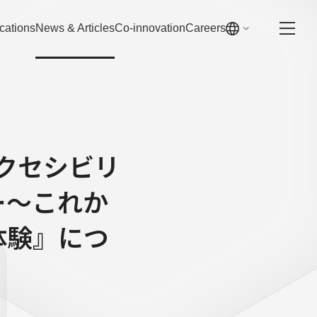
cations
News & Articles
Co-innovation
Careers
「アクセシビリ
ー〜これか
体験』につ