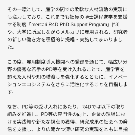
その一環として、産学の間での柔軟な人材流動の実現に
も注力しており、これまでも社員の博士課程進学を支援
する制度「mercari R4D PhD Support Program」[^3]
や、大学に所属しながらメルカリに雇用される、研究者
の新しい働き方を積極的に提唱・実施してまいりまし
た。
この度、雇用制度導入機関への登録を通じて、幅広い分
野の優秀な若手のPD等を受け入れることで、産学官を
超えた人材や知の橋渡しを強化するとともに、イノベー
ションエコシステムをさらに活性化することを目指しま
す。
なお、PD等の受け入れにあたり、R4Dでは以下の取り
組みを推進し、PD等の専門性の向上、企業の現場にお
ける実践知や新たな視点の獲得、研究成果の社会への発
信を支援し、より広範かつ深い研究の実現をともに目指