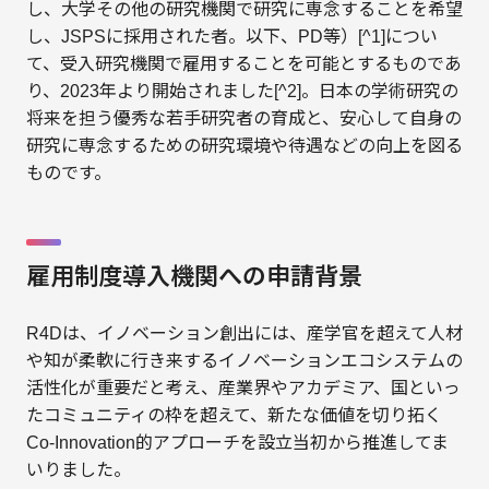
し、大学その他の研究機関で研究に専念することを希望
し、JSPSに採用された者。以下、PD等）[^1]につい
て、受入研究機関で雇用することを可能とするものであ
り、2023年より開始されました[^2]。日本の学術研究の
将来を担う優秀な若手研究者の育成と、安心して自身の
研究に専念するための研究環境や待遇などの向上を図る
ものです。
雇用制度導入機関への申請背景
R4Dは、イノベーション創出には、産学官を超えて人材
や知が柔軟に行き来するイノベーションエコシステムの
活性化が重要だと考え、産業界やアカデミア、国といっ
たコミュニティの枠を超えて、新たな価値を切り拓く
Co-Innovation的アプローチを設立当初から推進してま
いりました。