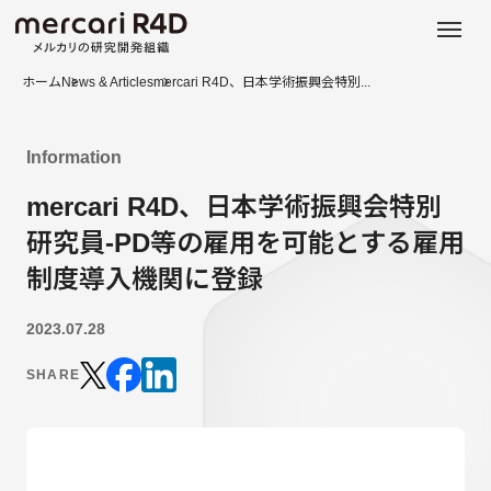
日本語
ENGLISH
ホーム
News & Articles
mercari R4D、日本学術振興会特別...
Information
mercari R4D、日本学術振興会特別
研究員-PD等の雇用を可能とする雇用
制度導入機関に登録
2023.07.28
SHARE