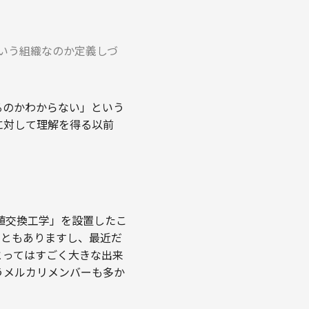
ういう組織なのか定義しづ
るのかわからない」という
に対して理解を得る以前
価値交換工学」を設置したこ
こともありますし、最近だ
とってはすごく大きな出来
うメルカリメンバーも多か