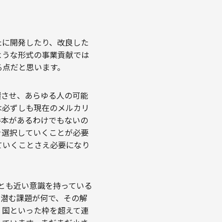
たに開発したり、改良した
ような形式の事業貢献では
る点だと思います。
環させ、あらゆる人の可能
は必ずしも現在のメルカリ
手本があるわけでもないの
を選択していくことが必要
ていくことさえ必要になり
織とも近い意識を持っている
に潜む課題が何で、その解
、国といった枠を超えて連