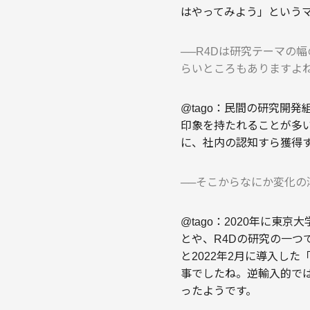
はやってみよう」というマ
──R4Dは研究テーマの
らいところもありますよ
@tago：民間の研究開
印象を持たれることが多
に、社内の認知すら獲得
──そこからなにか変化
@tago：2020年に
とや、R4Dの研究の一つ
と2022年2月に導入し
事でしたね。逆輸入的で
ったようです。