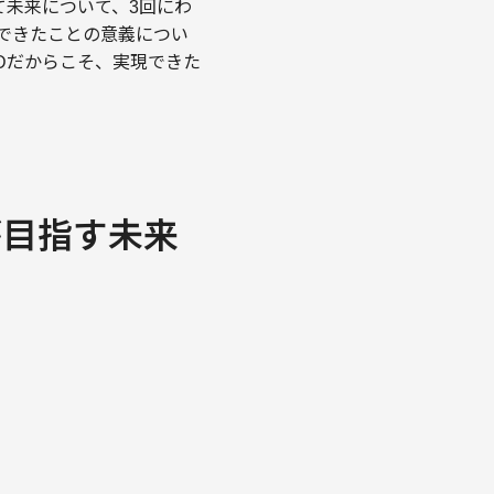
て未来について、3回にわ
んできたことの意義につい
4Dだからこそ、実現できた
が目指す未来