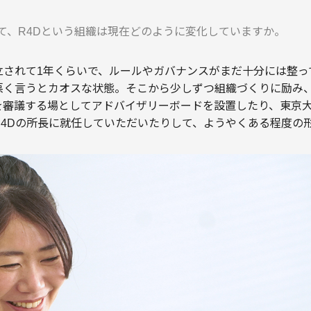
て、R4Dという組織は現在どのように変化していますか。
が設立されて1年くらいで、ルールやガバナンスがまだ十分には整
悪く言うとカオスな状態。そこから少しずつ組織づくりに励み
を審議する場としてアドバイザリーボードを設置したり、東京
R4Dの所長に就任していただいたりして、ようやくある程度の