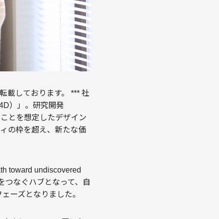
転載しております。 *** 社
R4D）」。研究開発
ent）ことを想定したデザイン
ニティの枠を超え、新たな価
ard undiscovered
ィをつなぐハブとなって、自
フェーズとなりました。