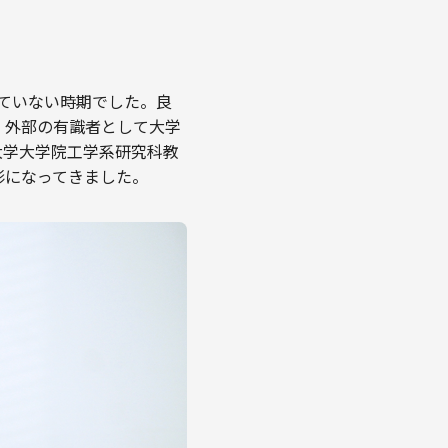
っていない時期でした。良
、外部の有識者として大学
大学大学院工学系研究科教
形になってきました。