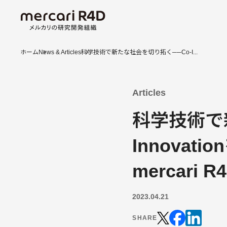
ホーム
News & Articles
科学技術で新たな社会を切り拓く──Co-I...
Articles
科学技術で
Innova
mercari R
2023.04.21
SHARE