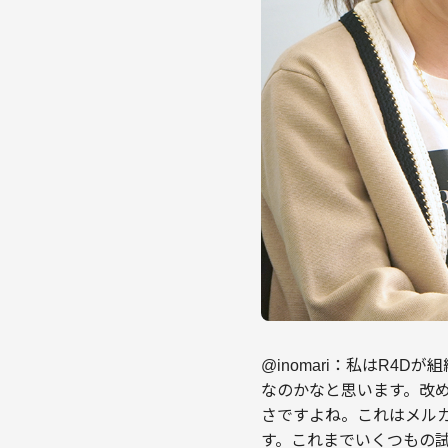
@inomari：私はR
なのかなと思います。改
さですよね。これはメルカリ
す。これまでいくつもの