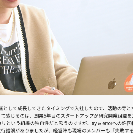
4Dが組織として成長してきたタイミングで入社したので、活動の芽
めて感じるのは、創業5年目のスタートアップが研究開発組織を
という組織の独自性だと思うのですが、try & errorへの
試行錯誤がありましたが、経営陣も現場のメンバーも「失敗す