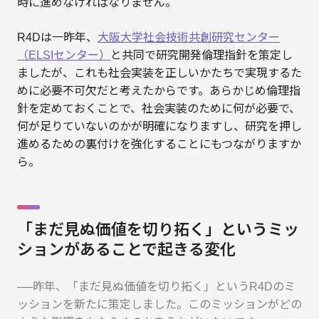
時に進めなければなりません。
R4Dは一昨年、
大阪大学社会技術共創研究センター
（ELSIセンター）
と共同で研究開発倫理指針を策定し
ましたが、これも社会実装を正しいかたちで実現するた
めに必要不可欠だと考えたからです。あらかじめ倫理指
針を定めておくことで、社会実装のために何が必要で、
何が足りていないのかが明確になりますし、研究を押し
進めるための裏付けを強化することにもつながりますか
ら。
「まだ見ぬ価値を切り拓く」というミッ
ションがあることで起きる変化
──昨年、「まだ見ぬ価値を切り拓く」というR4Dのミ
ッションを新たに策定しました。このミッションがどの