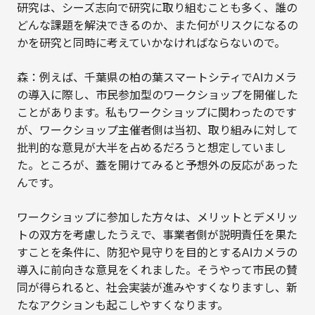
研究は、シーズ志向で研究に取り組むことも多く、誰の
どんな課題を解決できるのか、また何がリスクになるの
かを研究と同時に考えていかなければならないので。
森：例えば、千葉県の柏の葉スマートシティでAIカメラ
の導入に際し、市民参加型のワークショップを開催した
ことがあります。私もワークショップに関わったのです
が、ワークショップ主催者側は当初、取り組みに対して
批判的な意見が大半を占めるだろうと想定していまし
た。ところが、蓋を開けてみると予想外の反応があった
んです。
ワークショップに参加した方々は、メリットとデメリッ
トの双方を考慮したうえで、事業者側が説明責任を果た
すことを条件に、防犯や見守りを目的とするAIカメラの
導入に前向きな意見をくれました。そうやって市民の賛
同が得られると、社会実装が進みやすくなりますし、新
たなアクションも起こしやすくなります。