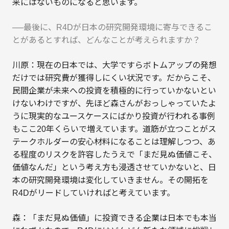
来にはないものになると思います。
──最後に、R4Dが日本の研究開発環境に寄与できるこ
とがあるとすれば、どんなことが考えられますか？
川原：現在の日本では、大学ですらボトムアップの発想
だけでは研究費が獲得しにくい状況です。だからこそ、
民間企業が未来への投資を積極的に行っていかないとい
けないわけですが、先ほど森さんがおっしゃっていたよ
うに現実的なユースケースにばかり投資が行われる事例
もここ20年くらいで増えています。道筋が立つことがス
テークホルダーの安心材料になることは理解しつつ、あ
る程度のリスクを許容したうえで「まだ見ぬ価値こそ、
価値なんだ」という考え方も浸透させていかないと、日
本の研究開発環境は変化していきません。その開拓を
R4Dがリードしていければと考えています。
森：「まだ見ぬ価値」に投資できる企業は日本でも本当