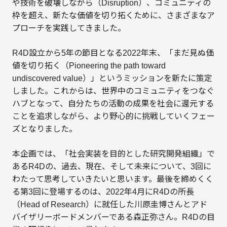
や技術を破壊しながら（Disruption）、コミュニティの
枠を超え、新たな価値を切り拓くために、さまざまなア
プローチを実践してきました。
R4D設立から5年の節目となる2022年末、「まだ見ぬ価
値を切り拓く（Pioneering the path toward
undiscovered value）」というミッションを新たに策定
しました。これからは、世界中のコミュニティをつなぐ
ハブとなって、自分たちの活動の成果を社会に還元する
ことを追求しながら、より野心的に挑戦していくフェー
ズとなりました。
本企画では、「社会実装を目的とした研究開発組織」で
あるR4Dの、過去、現在、そして未来について、3回に
わたって思考していきたいと思います。最後を締めくく
る第3回に登場するのは、2022年4月にR4Dの所長
（Head of Research）に就任した川原圭博さんとアド
バイザリーボードメンバーである森正弥さん。R4Dの目