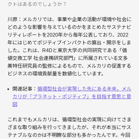
クトはあるのでしょうか？
川原：メルカリでは、事業や企業の活動が環境や社会に
どのような影響を与えているのかをまとめたサステナビ
リティレポートを2020年から毎年公表しており、2022
年にはじめてポジティブインパクトの算出・開示をしま
した。これは、R4Dと東京大学の共同研究である「価
値交換工学 社会連携研究部門」に所属されている文多
美特任研究員の監修によるもので、メルカリの促進する
ビジネスの環境貢献量を数値化しています。
関連記事：
循環型社会が実現した先にある未来。メル
カリが「プラネット・ポジティブ」を目指す意思と意
図
これまでもメルカリは、循環型社会の実現に向けてさま
ざまな取り組みを行ってきましたが、それが本当にサス
テナブルなのかは不明瞭な部分も多かったんです。今回