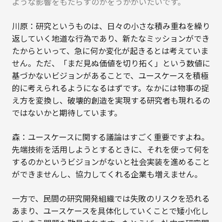
ような影響をもたらすのかをうかがいたいです。
川原：研究というものは、日々の小さな積み重ねを繰り
返していく地道な行為であり、新たなミッションができ
たからといって、急に何か変化が起きるとは考えていま
せん。ただ、「まだ見ぬ価値を切り拓く」という数値に
基づかないビジョンがあることで、ユースケースを積極
的に考えられるようになるはずです。なかには物事の捉
え方を変換し、破壊的創造を実現する研究者も現れるの
ではないかと期待しています。
森：ユースケースに関する議論はすごく重要ですよね。
先端技術を活用しようとするときに、それを使って何を
するのかというビジョンがないと社会実装を進めること
ができませんし、協力してくれる企業も増えません。
一方で、民間の研究開発組織では失敗のリスクを恐れる
あまり、ユースケースを具体化していくことで矮小化し