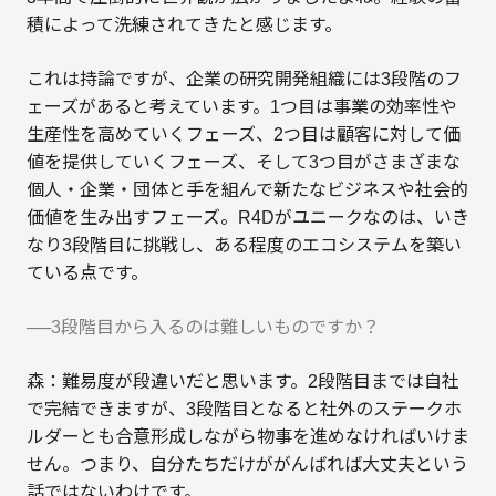
積によって洗練されてきたと感じます。
これは持論ですが、企業の研究開発組織には3段階のフ
ェーズがあると考えています。1つ目は事業の効率性や
生産性を高めていくフェーズ、2つ目は顧客に対して価
値を提供していくフェーズ、そして3つ目がさまざまな
個人・企業・団体と手を組んで新たなビジネスや社会的
価値を生み出すフェーズ。R4Dがユニークなのは、いき
なり3段階目に挑戦し、ある程度のエコシステムを築い
ている点です。
──3段階目から入るのは難しいものですか？
森：難易度が段違いだと思います。2段階目までは自社
で完結できますが、3段階目となると社外のステークホ
ルダーとも合意形成しながら物事を進めなければいけま
せん。つまり、自分たちだけががんばれば大丈夫という
話ではないわけです。