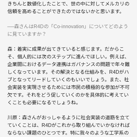
きちんと数値化したことで、世の中に対してメルカリの
信頼を高めることができたのではないかと思います。
──森さんはR4Dの「Co-innovation」についてどのよう
に見ていますか？
森：着実に成果が出てきていると感じます。だからこ
そ、個人的には次のステップに進んでほしい。例えば、
企業間におけるデータ連携はガバナンスの問題で年々難
しくなっています。その解決となる仕組みを、R4Dがハ
ブとなってリードしていくのもいいでしょう。また、社
会実装を実現させるためには市民の積極的な参加が不可
欠です。それをどう促していくのかを具体的に考えてい
くことも必要になるでしょうね。
川原：森さんがおっしゃるように社会実装の道筋を立て
ていくことは、R4Dがこれから取り組んでいかなければ
ならない課題のひとつです。特に我々のような工学系の