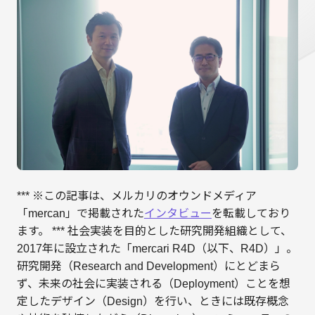
*** ※この記事は、メルカリのオウンドメディア
「mercan」で掲載された
インタビュー
を転載しており
ます。 *** 社会実装を目的とした研究開発組織として、
2017年に設立された「mercari R4D（以下、R4D）」。
研究開発（Research and Development）にとどまら
ず、未来の社会に実装される（Deployment）ことを想
定したデザイン（Design）を行い、ときには既存概念