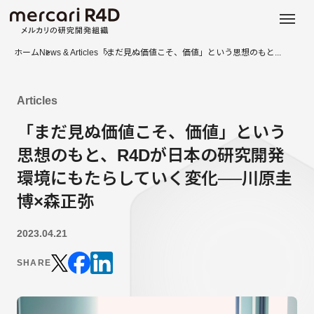
日本語
ENGLISH
ホーム
News & Articles
「まだ見ぬ価値こそ、価値」という思想のもと...
Articles
「まだ見ぬ価値こそ、価値」という
思想のもと、R4Dが日本の研究開発
環境にもたらしていく変化──川原圭
博×森正弥
2023.04.21
SHARE