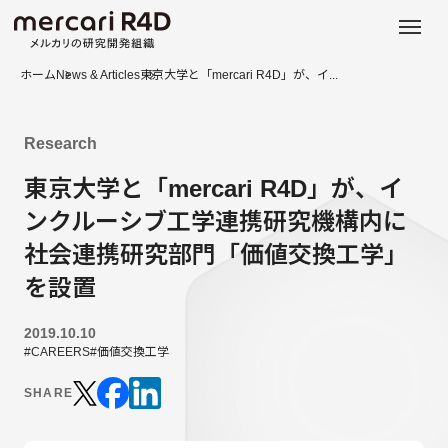
日本語
ENGLISH
ホーム
News & Articles
東京大学と「mercari R4D」が、イ...
Research
東京大学と「mercari R4D」が、イ
ンクルーシブ工学連携研究機構内に
社会連携研究部門「価値交換工学」
を設置
2019.10.10
#CAREERS
#価値交換工学
SHARE