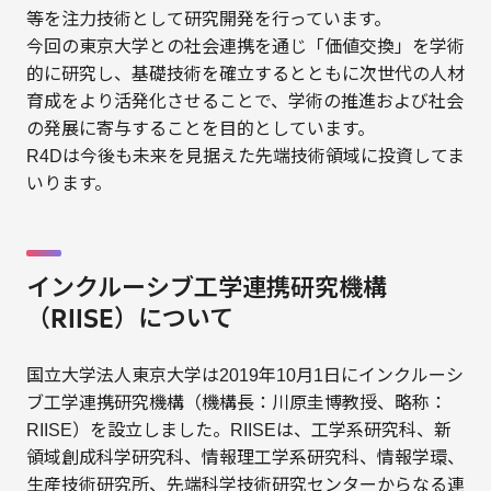
等を注力技術として研究開発を行っています。
今回の東京大学との社会連携を通じ「価値交換」を学術
的に研究し、基礎技術を確立するとともに次世代の人材
育成をより活発化させることで、学術の推進および社会
の発展に寄与することを目的としています。
R4Dは今後も未来を見据えた先端技術領域に投資してま
いります。
インクルーシブ工学連携研究機構
（RIISE）について
国立大学法人東京大学は2019年10月1日にインクルーシ
ブ工学連携研究機構（機構長：川原圭博教授、略称：
RIISE）を設立しました。RIISEは、工学系研究科、新
領域創成科学研究科、情報理工学系研究科、情報学環、
生産技術研究所、先端科学技術研究センターからなる連