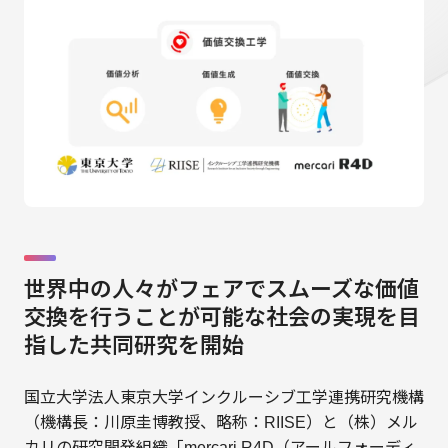
世界中の人々がフェアでスムーズな価値
交換を行うことが可能な社会の実現を目
指した共同研究を開始
国立大学法人東京大学インクルーシブ工学連携研究機構
（機構長：川原圭博教授、略称：RIISE）と（株）メル
カリの研究開発組織「mercari R4D（アールフォーディ