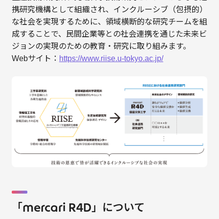
携研究機構として組織され、インクルーシブ（包摂的）
な社会を実現するために、領域横断的な研究チームを組
成することで、民間企業等との社会連携を通じた未来ビ
ジョンの実現のための教育・研究に取り組みます。
Webサイト：
https://www.riise.u-tokyo.ac.jp/
「mercari R4D」について