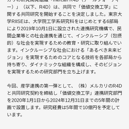
ー）」（以下、R4D）は、共同で「価値交換工学」に
関する共同研究を開始することを決定しました。東京大
学RIISEは、大学院工学系研究科をはじめとする6部局
により2019年10月1日に設立された連携研究機構で、民
間企業等との社会連携を通じて、インクルーシブ（包摂
的）な社会を実現するための教育・研究に取り組んでい
ます。インクルーシブな社会における「あるべき未来ビ
ジョン」を実現するためのコアとなる技術を各部局から
持ち寄り、ダイナミックな組織を構成し、そのビジョン
を実現するための研究部門を立ち上げます。
今回、産学連携の第一弾として、（株）メルカリのR4D
と共同研究契約を締結し「価値交換工学」連携研究部門
を2020年1月1日から2024年12月31日までの5年間の計
画で設置します。研究経費は5年間で10億円を予定して
います。