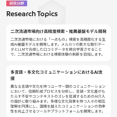
研究分野
Research Topics
二次流通市場向け高精度検索・推薦基盤モデル開発
二次流通市場における「一点もの」検索を高精度化する生
成AI基盤モデルを開発します。メルカリの膨大な取引デー
タとLLMで合成した口コミデータを統合学習させること
で、二次流通市場における検索体験の刷新を目指します。
多言語・多文化コミュニケーションにおけるAI支
援
異なる言語や文化を持つユーザー間のコミュニケーション
において、信頼形成プロセスを分析し、言語・文化差がも
たらす不安やコンテキストのズレを低減するためのAI介入
の設計に取り組みます。多様な文化背景を持つ人々の相互
理解を円滑にし、国境を越えたコミュニケーションの効率
性を向上させるツールやプラットフォームを開発します。