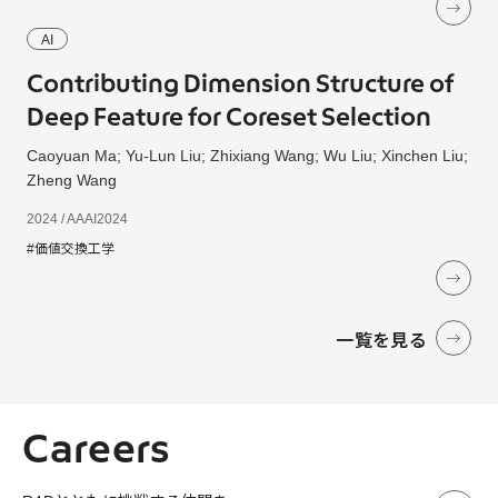
AI
Contributing Dimension Structure of
Deep Feature for Coreset Selection
Caoyuan Ma; Yu-Lun Liu; Zhixiang Wang; Wu Liu; Xinchen Liu;
Zheng Wang
2024 / AAAI2024
#価値交換工学
一覧を見る
Careers