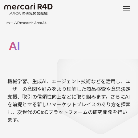
日本語
ENGLISH
ホーム
Research Area
AI
AI
機械学習、生成AI、エージェント技術などを活用し、ユ
ーザーの意図や好みをより理解した商品検索や意思決定
支援、取引の信頼性向上などに取り組みます。さらにAI
を前提とする新しいマーケットプレイスのあり方を探索
し、次世代のCtoCプラットフォームの研究開発を行い
ます。