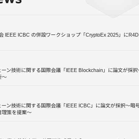
EEE ICBC の併設ワークショップ「CryptoEx 2025」にR4D R
ン技術に関する国際会議「IEEE Blockchain」に論文が
析〜
ーン技術に関する国際会議「IEEE ICBC」に論文が採択〜
管理策を提案〜