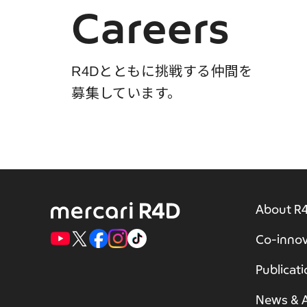
Careers
R4Dとともに挑戦する仲間を
募集しています。
About R
Co-innov
Publicat
News & A