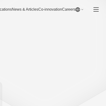
cations
News & Articles
Co-innovation
Careers