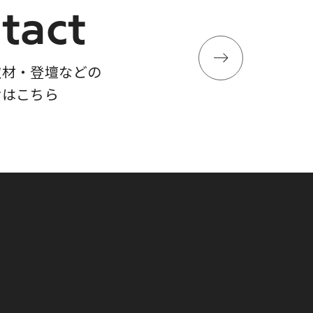
tact
取材・登壇などの
せはこちら