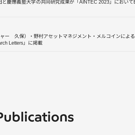
慶應義塾大学の共同研究成果が「AINTEC 2023」においてBest 
（リサーチャー 久保）・野村アセットマネジメント・メルコインに
rch Letters」に掲載
Publications