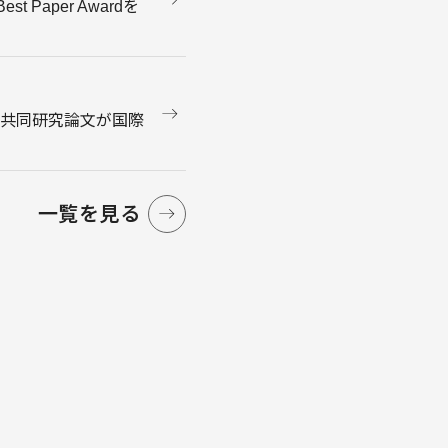
Paper Awardを
よる共同研究論文が国際
一覧を見る