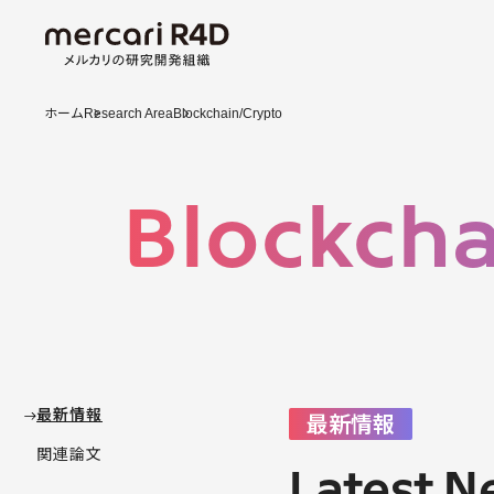
ホーム
Research Area
Blockchain/Crypto
Blockcha
最新情報
最新情報
関連論文
Latest 