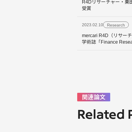
R4Dリサーチャー・栗田と
受賞
2023.02.10
Research
mercari R4D
学術誌「Finance Resea
関連論文
Related 