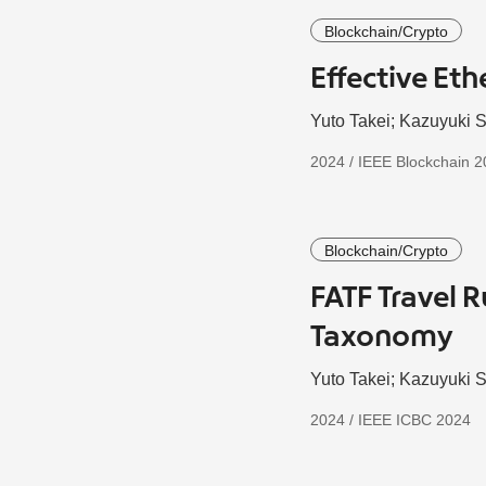
Blockchain/Crypto
Effective Et
Yuto Takei; Kazuyuki 
2024 / IEEE Blockchain 
Blockchain/Crypto
FATF Travel R
Taxonomy
Yuto Takei; Kazuyuki 
2024 / IEEE ICBC 2024