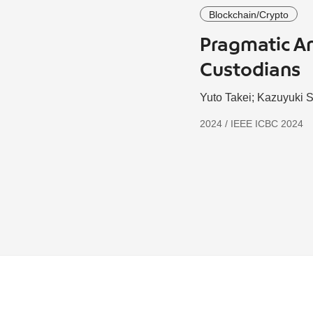
Blockchain/Crypto
Pragmatic An
Custodians
Yuto Takei; Kazuyuki 
2024 / IEEE ICBC 2024