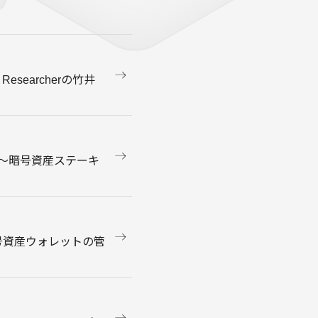
esearcherの竹井
採択〜暗号資産ステーキ
暗号資産ウォレットの管