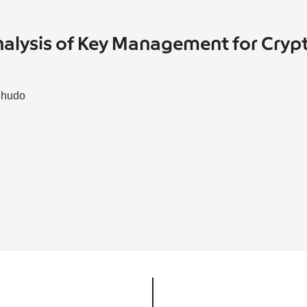
alysis of Key Management for Cryp
Shudo