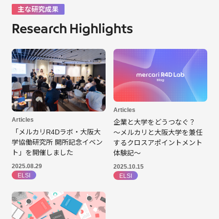
主な研究成果
Research Highlights
Articles
Articles
企業と大学をどうつなぐ？
「メルカリR4Dラボ・大阪大
～メルカリと大阪大学を兼任
学協働研究所 開所記念イベン
するクロスアポイントメント
ト」を開催しました
体験記～
2025.08.29
2025.10.15
ELSI
ELSI