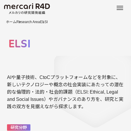
日本語
ENGLISH
ホーム
Research Area
ELSI
ELSI
AIや量子技術、CtoCプラットフォームなどを対象に、
新しいテクノロジーや概念の社会実装にあたっての潜在
的な倫理的・法的・社会的課題（ELSI: Ethical, Legal
and Social Issues）やガバナンスのあり方を、研究と実
践の双方を見据えながら探求します。
研究分野