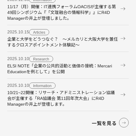
11/17（月）開催：IT連携フォーラムOACISが主催する第
49回シンポジウム『「文理融合の情報科学」』にR4D
Managerの井上が登壇しました。
2025.10.15
Articles
企業と大学をどうつなぐ？ ～メルカリと大阪大学を兼任
するクロスアポイントメント体験記～
2025.10.10
Research
ELSI NOTE「企業の公共的活動と価値の接続：Mercari
Educationを例として」を公開
2025.10.10
Information
10/21~22開催：リサーチ・アドミニストレーション協議
会が主催する「RA協議会 第11回年次大会」にR4D
Managerの井上が登壇します。
一覧を見る