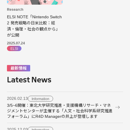
Research
ELSI NOTE「Nintendo Switch
2 発売戦略の日米比較：経
済・倫理・社会の観点から」
が公開
2025.07.24
ELSI
最新情報
Latest News
2026.02.13
Information
3/5~6開催：東北大学研究推進・支援機構リサーチ・マネ
ジメントセンターが主催する「人文・社会科学系研究推進
フォーラム」にR4D Managerの井上が登壇します
2025.12.03
Information