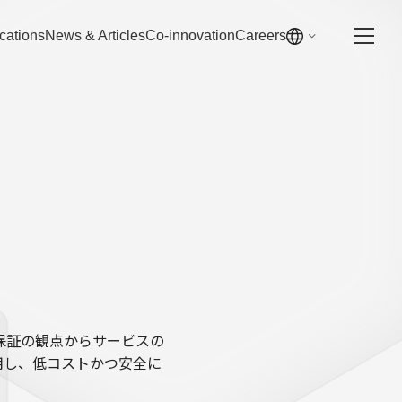
cations
News & Articles
Co-innovation
Careers
保証の観点からサービスの
用し、低コストかつ安全に