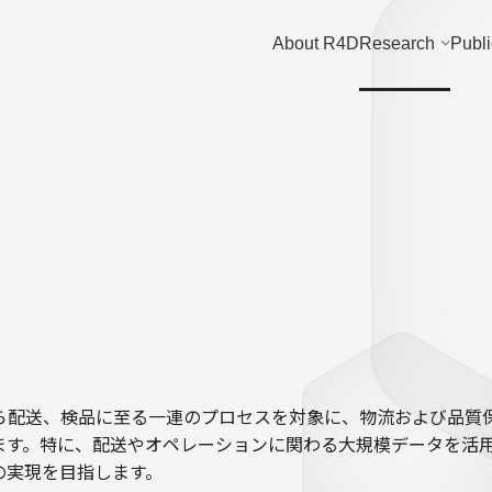
About R4D
Research
Publi
s
から配送、検品に至る一連のプロセスを対象に、物流および品質
ます。特に、配送やオペレーションに関わる大規模データを活
の実現を目指します。