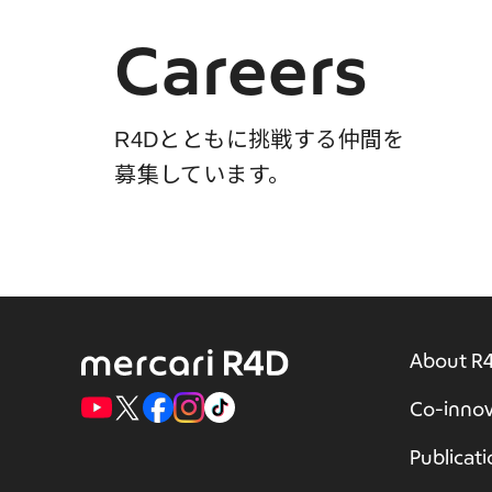
Careers
R4Dとともに挑戦する仲間を
募集しています。
About R
Co-innov
Publicat