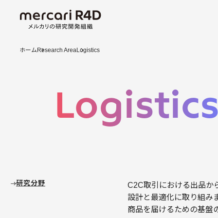
ホーム
Research Area
Logistics
Logistic
研究分野
C2C取引における出品
設計と最適化に取り組み
商品を届けるための基盤