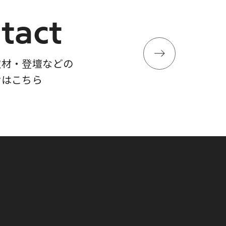
tact
取材・登壇などの
せはこちら