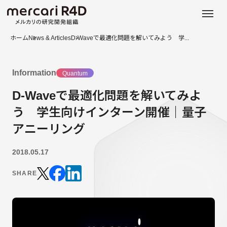
日本語
ENGLISH
ホーム
News & Articles
D-Waveで最適化問題を解いてみよう 学...
Information
Quantum
D-Waveで最適化問題を解いてみよ
う 学生向けインターン開催｜量子
アニーリング
2018.05.17
SHARE