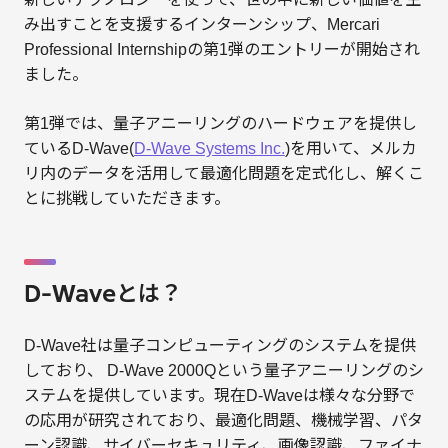
み出すことを支援するインターンシップ、Mercari
Professional Internshipの第1弾のエントリーが開始され
ました。
第1弾では、量子アニーリングのハードウェアを提供し
ているD-Wave(
D-Wave Systems Inc.
)を用いて、メルカ
リ内のデータを活用して最適化問題を定式化し、解くこ
とに挑戦していただきます。
D-Waveとは？
D-Wave社は量子コンピューティングのシステムを提供
しており、 D-Wave 2000Qという量子アニーリングのシ
ステムを提供しています。現在D-Waveは様々な分野で
の応用が研究されており、最適化問題、機械学習、パタ
ーン認識、サイバーセキュリティ、画像認識、ファイナ