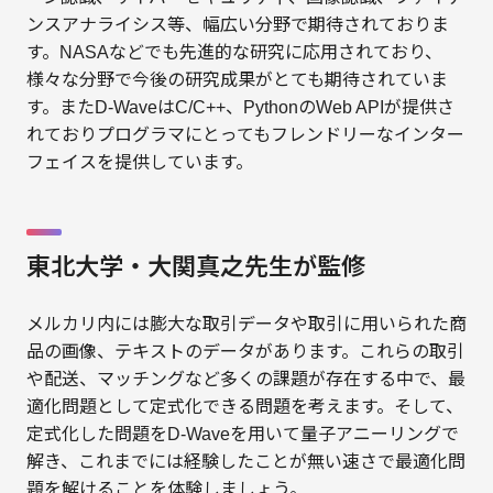
ンスアナライシス等、幅広い分野で期待されておりま
す。NASAなどでも先進的な研究に応用されており、
様々な分野で今後の研究成果がとても期待されていま
す。またD-WaveはC/C++、PythonのWeb APIが提供さ
れておりプログラマにとってもフレンドリーなインター
フェイスを提供しています。
東北大学・大関真之先生が監修
メルカリ内には膨大な取引データや取引に用いられた商
品の画像、テキストのデータがあります。これらの取引
や配送、マッチングなど多くの課題が存在する中で、最
適化問題として定式化できる問題を考えます。そして、
定式化した問題をD-Waveを用いて量子アニーリングで
解き、これまでには経験したことが無い速さで最適化問
題を解けることを体験しましょう。