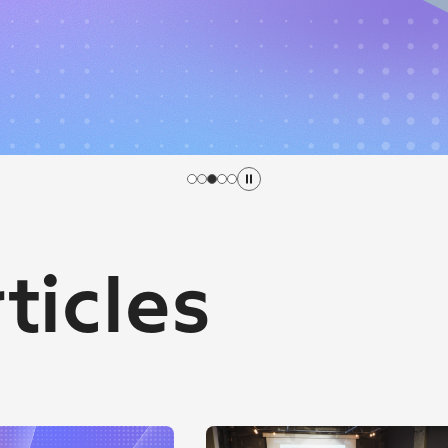
ワーク「メルカリR4Dラボ」
ticles