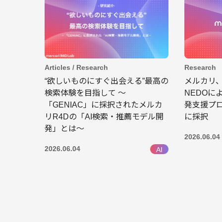
Research
Articles / Research
メルカリ
“欲しいものにすぐ出会える”最高の
NEDOに
検索体験を目指して 〜
発支援プロ
「GENIAC」に採択されたメルカ
に採択
リR4Dの「AI検索・推薦モデル開
発」とは〜
2026.06.04
2026.06.04
AI