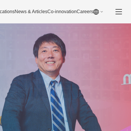
cations
News & Articles
Co-innovation
Careers