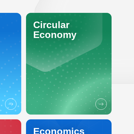
Circular
Economy
Economics