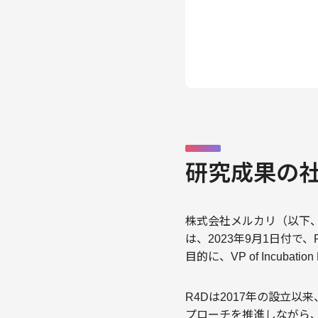
研究成果の
株式会社メルカリ（以下、メ
は、2023年9月1日付
目的に、VP of Incu
R4Dは2017年の設立以
プローチを推進しながら