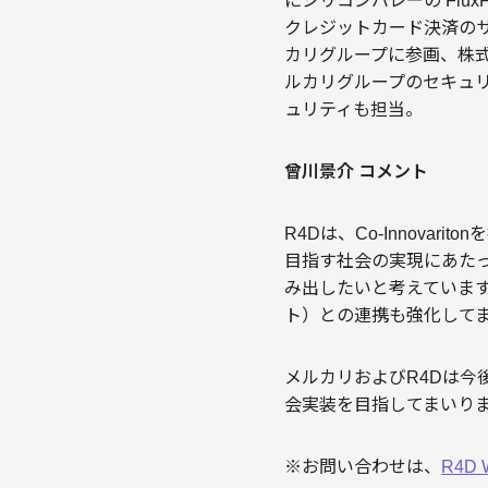
にシリコンバレーの Flu
クレジットカード決済のサー
カリグループに参画、株式
ルカリグループのセキュリ
ュリティも担当。
曾川景介 コメント
R4Dは、Co-Innov
目指す社会の実現にあた
み出したいと考えていま
ト）との連携も強化して
メルカリおよびR4Dは
会実装を目指してまいり
※お問い合わせは、
R4D