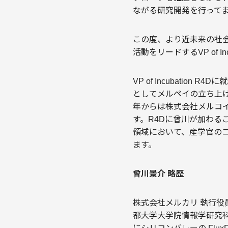
ながる研究開発を行って
この度、より近未来の社
活動をリードするVP of 
VP of Incubati
としてメルペイの立ち上げ
年からは株式会社メルコイ
す。R4Dに曾川が加わる
領域において、産学官の
ます。
曾川景介 略歴
株式会社メルカリ 執行役員 
都大学大学院情報学研究科