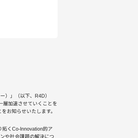
ィー）」（以下、R4D）
り一層加速させていくことを
たことをお知らせいたします。
-Innovation的ア
ョンや社会課題の解決につ