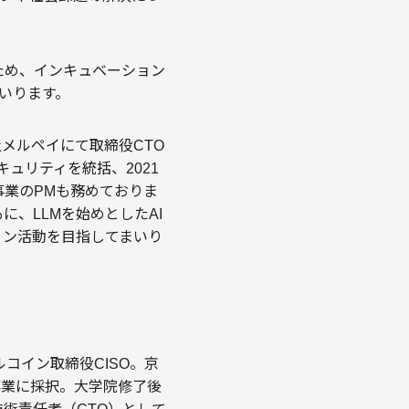
ため、インキュベーション
まいります。
式会社メルペイにて取締役CTO
ュリティを統括、2021
事業のPMも務めておりま
に、LLMを始めとしたAI
ョン活動を目指してまいり
メルコイン取締役CISO。京
事業に採択。大学院修了後