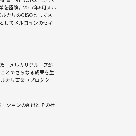
高技術責任者（CTO）として
業を経験。2017年6月メル
ルカリのCISOとしてメ
Oとしてメルコインのセキ
ました。メルカリグループが
ることでさらなる成果を生
メルカリ事業（プロダク
ベーションの創出とその社