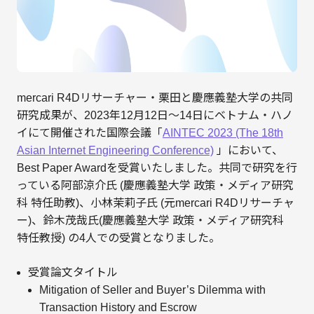
mercari R4Dリサーチャー・栗田と慶應義塾大学の共同
研究成果が、2023年12月12日〜14日にベトナム・ハノ
イにて開催された国際会議「
AINTEC 2023 (The 18th
Asian Internet Engineering Conference)
」において、
Best Paper Awardを受賞いたしました。共同で研究を行
っている阿部涼介氏 (慶應義塾大学 政策・メディア研究
科 特任助教)、小林茉莉子氏 (元mercari R4Dリサーチャ
ー)、鈴木茂哉氏(慶應義塾大学 政策・メディア研究科
特任教授) の4人での受賞となりました。
受賞論文タイトル
Mitigation of Seller and Buyer’s Dilemma with
Transaction History and Escrow