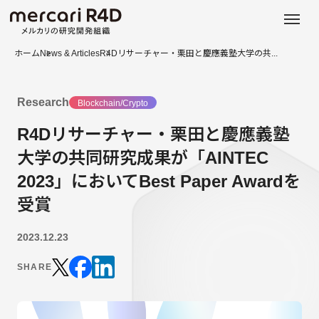
日本語
ENGLISH
ホーム
News & Articles
R4Dリサーチャー・栗田と慶應義塾大学の共...
Research
Blockchain/Crypto
R4Dリサーチャー・栗田と慶應義塾
大学の共同研究成果が「AINTEC
2023」においてBest Paper Awardを
受賞
2023.12.23
SHARE