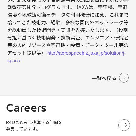
創型研究開発プログラムです。 JAXAは、宇宙機、宇宙
環境や地球観測衛星データの利用機会に加え、これまで
培ってきた技術力、経験、多様な国内外ネットワーク等
を総動員した技術開発・実証を先導いたします。（役割
分担に基づく技術開発・技術実証、エンジニア・研究者
等の人的リソースや宇宙機・設備・データ・ツール等の
アセット提供等）
http://aerospacebiz.jaxa.jp/solution/j-
sparc/
一覧へ戻る
Careers
R4Dとともに挑戦する仲間を
募集しています。