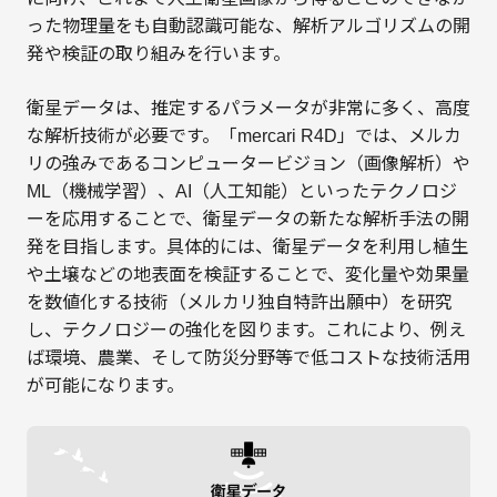
った物理量をも自動認識可能な、解析アルゴリズムの開
発や検証の取り組みを行います。
衛星データは、推定するパラメータが非常に多く、高度
な解析技術が必要です。「mercari R4D」では、メルカ
リの強みであるコンピュータービジョン（画像解析）や
ML（機械学習）、AI（人工知能）といったテクノロジ
ーを応用することで、衛星データの新たな解析手法の開
発を目指します。具体的には、衛星データを利用し植生
や土壌などの地表面を検証することで、変化量や効果量
を数値化する技術（メルカリ独自特許出願中）を研究
し、テクノロジーの強化を図ります。これにより、例え
ば環境、農業、そして防災分野等で低コストな技術活用
が可能になります。