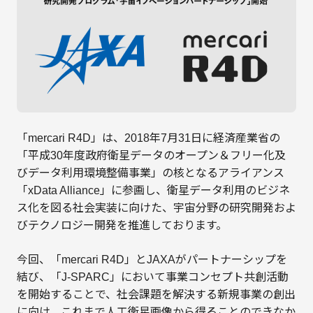
「mercari R4D」は、2018年7月31日に経済産業省の
「平成30年度政府衛星データのオープン＆フリー化及
びデータ利用環境整備事業」の核となるアライアンス
「xData Alliance」に参画し、衛星データ利用のビジネ
ス化を図る社会実装に向けた、宇宙分野の研究開発およ
びテクノロジー開発を推進しております。
今回、「mercari R4D」とJAXAがパートナーシップを
結び、「J-SPARC」において事業コンセプト共創活動
を開始することで、社会課題を解決する新規事業の創出
に向け、これまで人工衛星画像から得ることのできなか