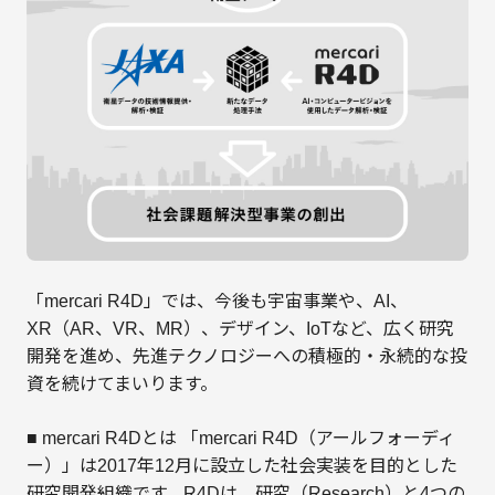
「mercari R4D」では、今後も宇宙事業や、AI、
XR（AR、VR、MR）、デザイン、IoTなど、広く研究
開発を進め、先進テクノロジーへの積極的・永続的な投
資を続けてまいります。
■ mercari R4Dとは 「mercari R4D（アールフォーディ
ー）」は2017年12月に設立した社会実装を目的とした
研究開発組織です。R4Dは、研究（Research）と4つの