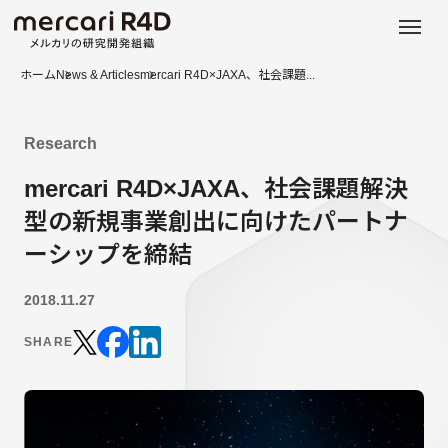
日本語
ENGLISH
ホーム
News & Articles
mercari R4D×JAXA、社会課題...
Research
mercari R4D×JAXA、社会課題解決
型の新規事業創出に向けたパートナ
ーシップを締結
2018.11.27
SHARE