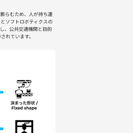
り、空気で膨らむため、人が持ち運
ィとソフトロボティクスの
かし、公共交通機関と目的
待されています。