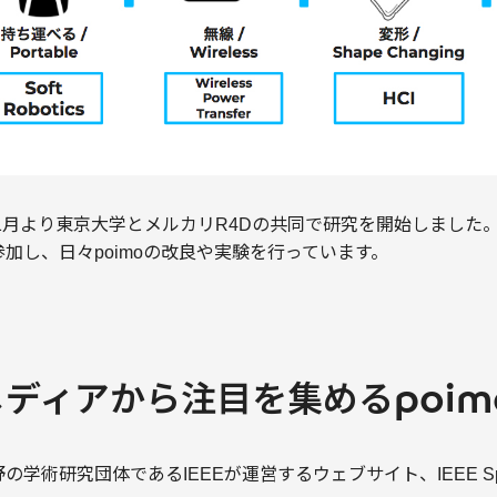
年1月より東京大学とメルカリR4Dの共同で研究を開始しました
加し、日々poimoの改良や実験を行っています。
ディアから注目を集めるpoim
学術研究団体であるIEEEが運営するウェブサイト、IEEE Spec