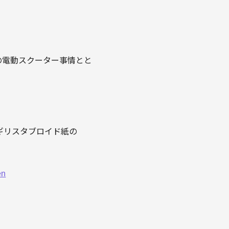
での電動スクーター事情とと
イギリスタブロイド紙の
en