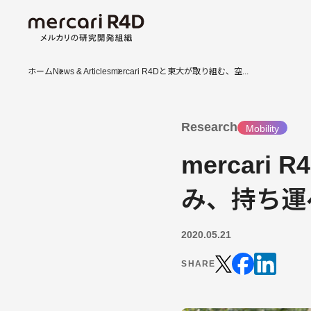
ホーム
News & Articles
mercari R4Dと東大が取り組む、空...
Research
Mobility
mercar
み、持ち運
2020.05.21
SHARE