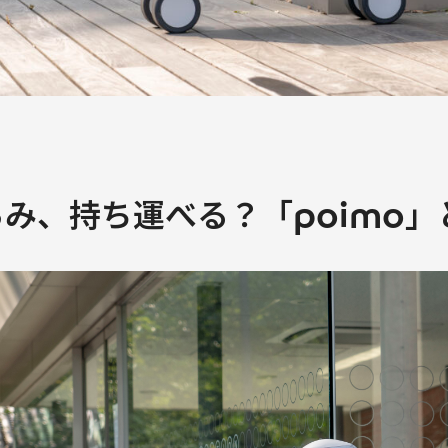
み、持ち運べる？「poimo」