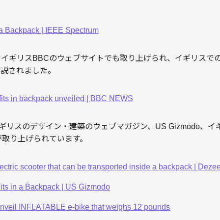
in a Backpack | IEEE Spectrum
の掲載後、イギリスBBCのウェブサイトでも取り上げられ、イギリス
解説されました。
at fits in backpack unveiled | BBC NEWS
イギリスのデザイン・建築のウェブマガジン、US Gizmodo、
imoが取り上げられています。
lectric scooter that can be transported inside a backpack | Deze
 Fits in a Backpack | US Gizmodo
nveil INFLATABLE e-bike that weighs 12 pounds