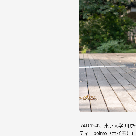
R4Dでは、東京大学 川
ティ「poimo（ポイモ