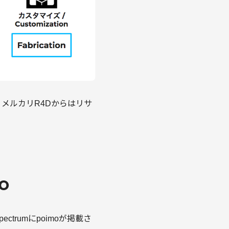
。メルカリR4Dからはリサ
o
trumにpoimoが掲載さ