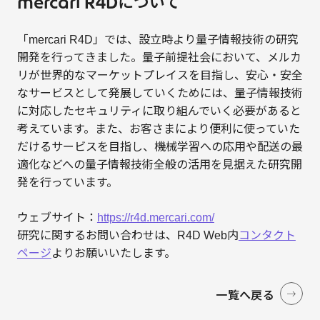
mercari R4Dについて
「mercari R4D」では、設立時より量子情報技術の研究
開発を行ってきました。量子前提社会において、メルカ
リが世界的なマーケットプレイスを目指し、安心・安全
なサービスとして発展していくためには、量子情報技術
に対応したセキュリティに取り組んでいく必要があると
考えています。また、お客さまにより便利に使っていた
だけるサービスを目指し、機械学習への応用や配送の最
適化などへの量子情報技術全般の活用を見据えた研究開
発を行っています。
ウェブサイト：
https://r4d.mercari.com/
研究に関するお問い合わせは、R4D Web内
コンタクト
ページ
よりお願いいたします。
一覧へ戻る