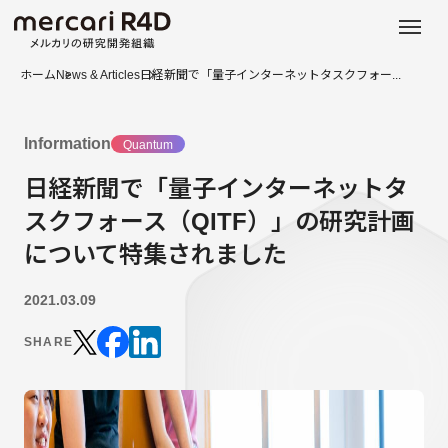
日本語
ENGLISH
ホーム
News & Articles
日経新聞で「量子インターネットタスクフォー...
Information
Quantum
日経新聞で「量子インターネットタ
スクフォース（QITF）」の研究計画
について特集されました
2021.03.09
SHARE