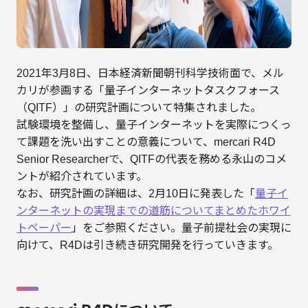
2021年3月8日、日本経済新聞朝刊科学技術面で、メル
カリが参画する「量子インターネットタスクフォース
（QITF）」の研究計画について特集されました。
試験環境を整備し、量子インターネットを実際につくっ
て課題を洗い出すことの意義について、mercari R4D
Senior Researcherで、QITFの代表を務める永山のコメ
ントが紹介されています。
なお、研究計画の詳細は、2月10日に発表した「
量子イ
ンターネットの実現までの道筋についてまとめたホワイ
トペーパー
」をご参照ください。量子前提社会の実現に
向けて、R4Dは引き続き研究開発を行っていきます。