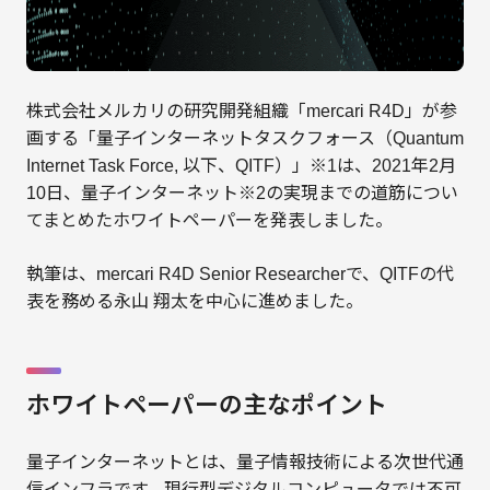
株式会社メルカリの研究開発組織「mercari R4D」が参
画する「量子インターネットタスクフォース（Quantum
Internet Task Force, 以下、QITF）」※1は、2021年2月
10日、量子インターネット※2の実現までの道筋につい
てまとめたホワイトペーパーを発表しました。
執筆は、mercari R4D Senior Researcherで、QITFの代
表を務める永山 翔太を中心に進めました。
ホワイトペーパーの主なポイント
量子インターネットとは、量子情報技術による次世代通
信インフラです。現行型デジタルコンピュータでは不可