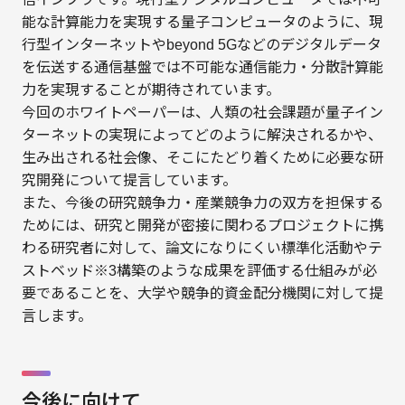
能な計算能力を実現する量子コンピュータのように、現
行型インターネットやbeyond 5Gなどのデジタルデータ
を伝送する通信基盤では不可能な通信能力・分散計算能
力を実現することが期待されています。
今回のホワイトペーパーは、人類の社会課題が量子イン
ターネットの実現によってどのように解決されるかや、
生み出される社会像、そこにたどり着くために必要な研
究開発について提言しています。
また、今後の研究競争力・産業競争力の双方を担保する
ためには、研究と開発が密接に関わるプロジェクトに携
わる研究者に対して、論文になりにくい標準化活動やテ
ストベッド※3構築のような成果を評価する仕組みが必
要であることを、大学や競争的資金配分機関に対して提
言します。
今後に向けて