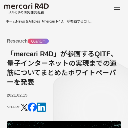
日本語
ENGLISH
ホーム
News & Articles
「mercari R4D」が参画するQIT...
Research
Quantum
「mercari R4D」が参画するQITF、
量子インターネットの実現までの道
筋についてまとめたホワイトペーパ
ーを発表
2021.02.15
SHARE