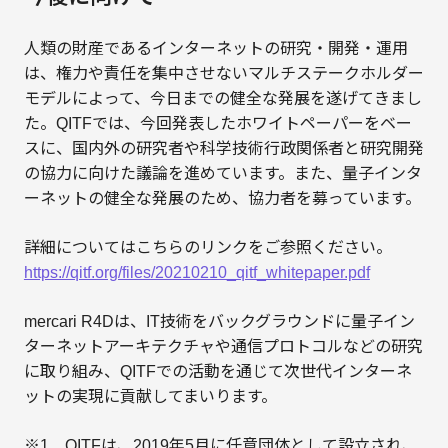
人類の財産であるインターネットの研究・開発・運用
は、権力や責任を集中させないマルチステークホルダー
モデルによって、今日までの健全な発展を遂げてきまし
た。QITFでは、今回発表したホワイトペーパーをベー
スに、国内外の研究者や科学技術行政関係者と研究開発
の協力に向けた議論を進めています。また、量子インタ
ーネットの健全な発展のため、協力者を募っています。
詳細についてはこちらのリンクをご参照ください。
https://qitf.org/files/20210210_qitf_whitepaper.pdf
mercari R4Dは、IT技術をバックグラウンドに量子イン
ターネットアーキテクチャや通信プロトコルなどの研究
に取り組み、QITFでの活動を通じて次世代インターネ
ットの実現に貢献してまいります。
※1 QITFは、2019年5月に任意団体として設立され、