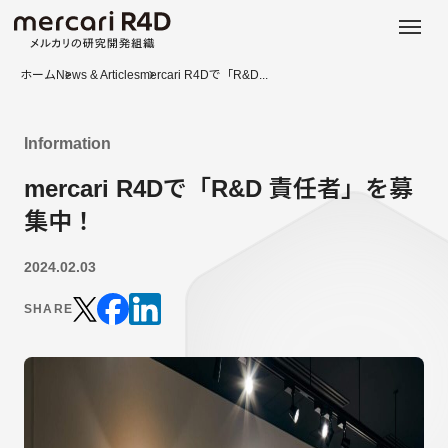
日本語
ENGLISH
ホーム
News & Articles
mercari R4Dで「R&D...
Information
mercari R4Dで「R&D 責任者」を募
集中！
2024.02.03
SHARE