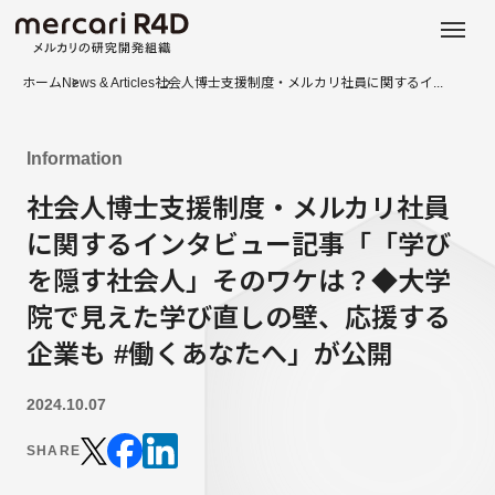
日本語
ENGLISH
ホーム
News & Articles
社会人博士支援制度・メルカリ社員に関するイ...
Information
社会人博士支援制度・メルカリ社員
に関するインタビュー記事「「学び
を隠す社会人」そのワケは？◆大学
院で見えた学び直しの壁、応援する
企業も #働くあなたへ」が公開
2024.10.07
SHARE