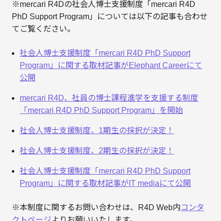
※mercari R4Dの社会人博士支援制度「mercari R4D
PhD Support Program」については以下の記事も合わせ
てご覧ください。
社会人博士支援制度「mercari R4D PhD Support
Program」に関する取材記事がElephant Careerにて
公開
mercari R4D、社員の博士課程進学を支援する制度
「mercari R4D PhD Support Program」を開始
社会人博士支援制度、1期生の採択が決定！
社会人博士支援制度、2期生の採択が決定！
社会人博士支援制度「mercari R4D PhD Support
Program」に関する取材記事がIT mediaにて公開
※本制度に関するお問い合わせは、R4D Web内
コンタ
クトページ
よりお願いいたします。