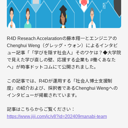
R4D Reseach Accelarationの藤本翔一とエンジニアの
Chenghui Weng（グレッグ・ウォン）によるインタビ
ュー記事「「学びを隠す社会人」そのワケは？◆大学院
で見えた学び直しの壁、応援する企業も #働くあなた
へ」が時事ドットコムにて公開されました。
この記事では、R4Dが運用する「社会人博士支援制
度」の紹介および、採択者であるChenghui Wengへの
インタビューが掲載されています。
記事はこちらからご覧ください：
https://www.jiji.com/jc/v8?id=202409manabi-team