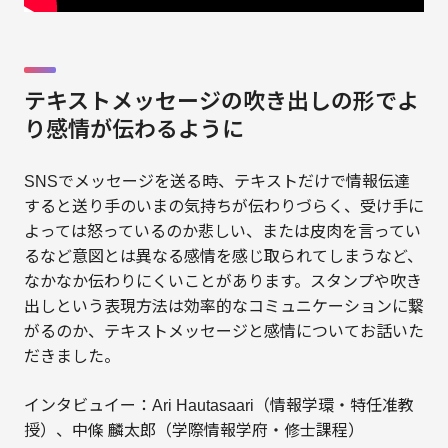
テキストメッセージの吹き出しの形でよ
り感情が伝わるように
SNSでメッセージを送る時、テキストだけで情報伝達
すると送り手のいまの気持ちが伝わりづらく、受け手に
よっては怒っているのか悲しい、または皮肉を言ってい
るなど意図とは異なる感情を感じ取られてしまうなど、
なかなか伝わりにくいことがあります。スタンプや吹き
出しという表現方法は効率的なコミュニケーションに繋
がるのか、テキストメッセージと感情についてお話いた
だきました。
インタビュイー：Ari Hautasaari（情報学環・特任准教
授）、中條 麟太郎（学際情報学府・修士課程）