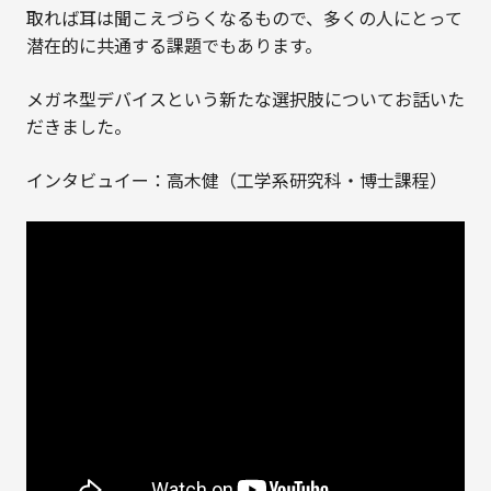
取れば耳は聞こえづらくなるもので、多くの人にとって
潜在的に共通する課題でもあります。
メガネ型デバイスという新たな選択肢についてお話いた
だきました。
インタビュイー：高木健（工学系研究科・博士課程）