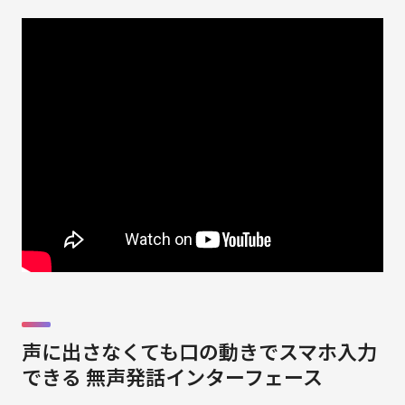
声に出さなくても口の動きでスマホ入力
できる 無声発話インターフェース