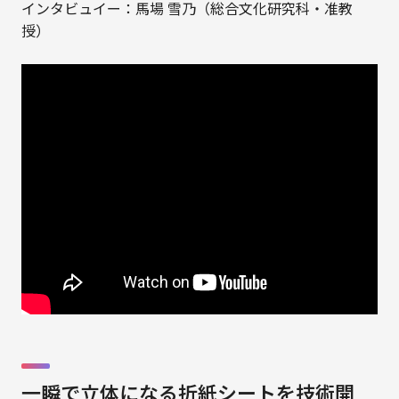
インタビュイー：馬場 雪乃（総合文化研究科・准教
授）
一瞬で立体になる折紙シートを技術開