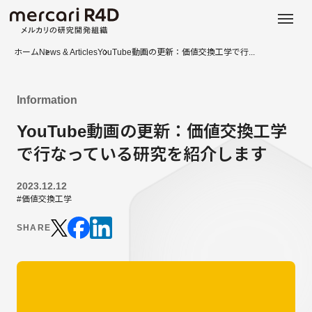
日本語
ENGLISH
ホーム
News & Articles
YouTube動画の更新：価値交換工学で行...
Information
YouTube動画の更新：価値交換工学
で行なっている研究を紹介します
2023.12.12
#価値交換工学
SHARE