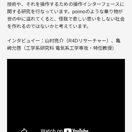
技術や、それを操作するための操作インターフェースに
関する研究を行なっています。poimoのような乗り物が
世の中に溢れてくると、怪我で悲しい思いをしない社会
を作れるのではないかと考えています。
インタビュイー：山村亮介（R4Dリサーチャー）、亀
﨑允啓（工学系研究科 電気系工学専攻・特任教授）