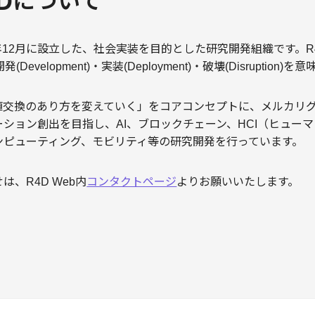
R4Dについて
2017年12月に設立した、社会実装を目的とした研究開発組織です。R4D
(Development)・実装(Deployment)・破壊(Disruption)
値交換のあり方を変えていく」をコアコンセプトに、メルカリ
ション創出を目指し、AI、ブロックチェーン、HCI（ヒュー
ンピューティング、モビリティ等の研究開発を行っています。
、R4D Web内
コンタクトページ
よりお願いいたします。