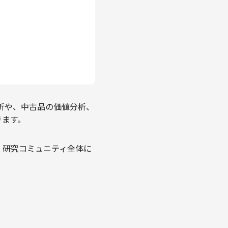
析や、中古品の価値分析、
きます。
、研究コミュニティ全体に