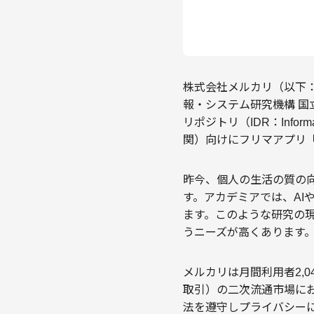
株式会社メルカリ（以下：メ
報・システム研究機構 国立
リポジトリ（IDR：Inform
関）向けにフリマアプリ
昨今、個人の生活の質の
す。アカデミアでは、A
ます。このような研究の
うニーズが高くあります
メルカリは月間利用者2,
取引）の二次流通市場に
法を遵守しプライバシーに