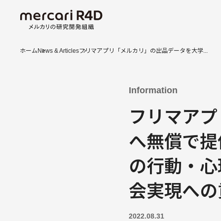
ホーム
News & Articles
フリマアプリ「メルカリ」の出品データを大学...
Information
フリマアプ
へ無償で提
の行動・心
会実現への
2022.08.31