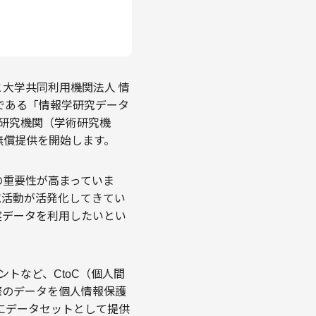
）と大学共同利用機関法人 情
業である「情報学研究データ
の公的な研究機関（学術研究機
無償提供を開始します。
の重要性が高まっていま
究活動が活発化してきてい
実データを利用したいとい
ントなど、CtoC（個人間
際のデータを個人情報保護
にデータセットとして提供