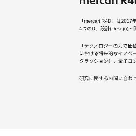
mercari 
「mercari R4D」は
4つのD、設計(Design)・開発
「テクノロジーの力で価
における将来的なイノベー
タラクション）、量子コ
研究に関するお問い合わせは