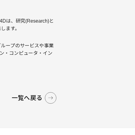
は、研究(Research)と
を意味します。
グループのサービスや事業
マン・コンピュータ・イン
一覧へ戻る