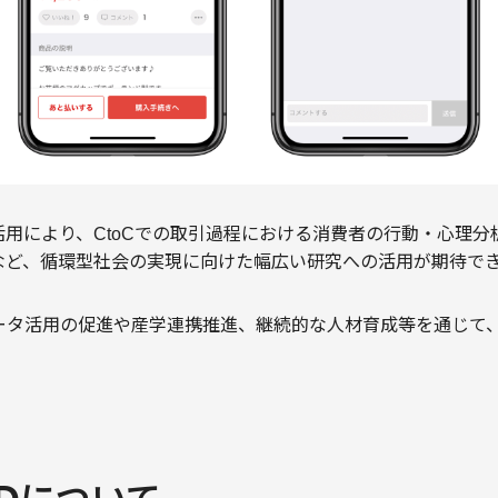
用により、CtoCでの取引過程における消費者の行動・心理分
など、循環型社会の実現に向けた幅広い研究への活用が期待で
データ活用の促進や産学連携推進、継続的な人材育成等を通じて