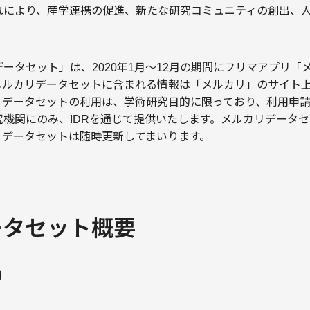
れにより、産学連携の促進、新たな研究コミュニティの創出、
ータセット」は、2020年1月〜12月の期間にフリマアプリ「
メルカリデータセットに含まれる情報は「メルカリ」のサイト
リデータセットの利用は、学術研究目的に限っており、利用申
究機関にのみ、IDRを通じて提供いたします。メルカリデータ
リデータセットは随時更新してまいります。
ータセット概要
月