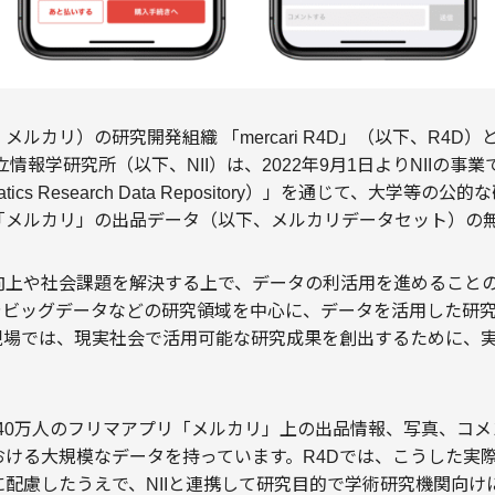
ルカリ）の研究開発組織 「mercari R4D」（以下、R4D
情報学研究所（以下、NII）は、2022年9月1日よりNIIの事
atics Research Data Repository）」を通じて、大学等
「メルカリ」の出品データ（以下、メルカリデータセット）の
向上や社会課題を解決する上で、データの利活用を進めること
Iやビッグデータなどの研究領域を中心に、データを活用した研
現場では、現実社会で活用可能な研究成果を創出するために、
。
040万人のフリマアプリ「メルカリ」上の出品情報、写真、コメ
おける大規模なデータを持っています。R4Dでは、こうした実
配慮したうえで、NIIと連携して研究目的で学術研究機関向け