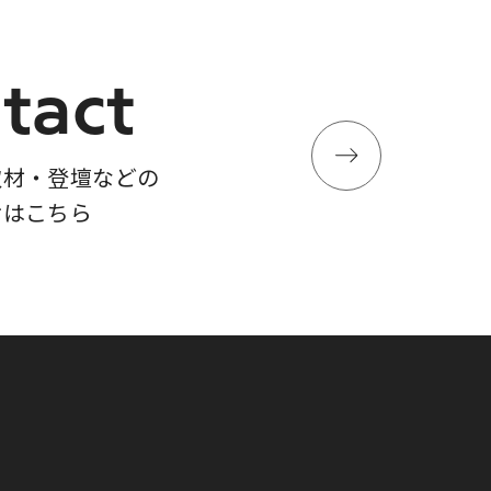
tact
取材・登壇などの
せはこちら