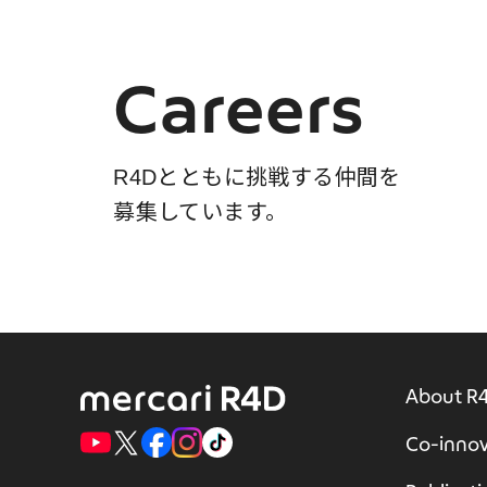
Careers
R4Dとともに挑戦する仲間を
募集しています。
About R
Co-innov