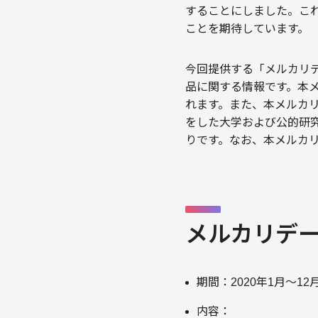
することにしました。こ
ことを期待しています。
今回提供する「メルカリデ
品に関する情報です。本
れます。また、本メルカ
をした大学および公的研
りです。なお、本メルカ
メルカリデ
期間：2020年1月〜12
内容：