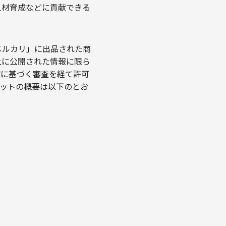
人材育成などに貢献できる
メルカリ」に出品された商
上に公開された情報に限ら
請に基づく審査を経て許可
セットの概要は以下のとお