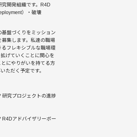
究開発組織です。R4D
ployment）・破壊
の基盤づくりをミッション
材を募集します。私達の職場
きるフレキシブルな職場環
を拡げていくことに関心を
ことにやりがいを持てる方
事いただく予定です。
* 研究プロジェクトの進捗
* R4Dアドバイザリーボー