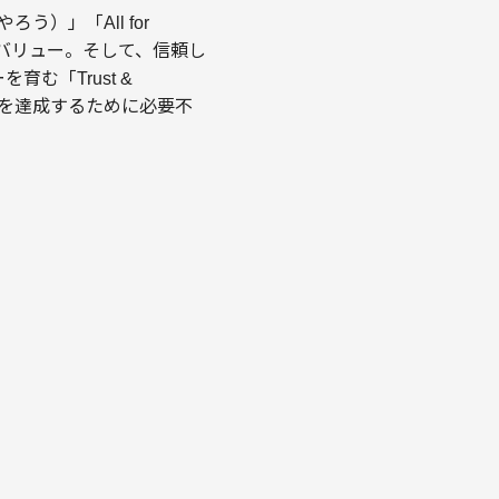
）」「All for
のバリュー。そして、信頼し
む「Trust &
ンを達成するために必要不