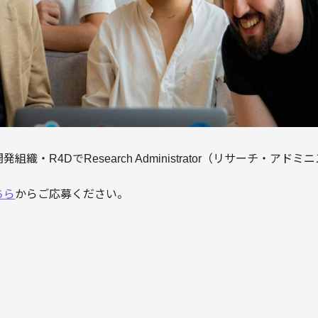
織・R4DでResearch Administrator（リサーチ・ア
ちら
からご応募ください。