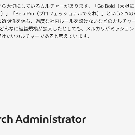
大切にしているカルチャーがあります。「Go Bold（大胆にやろう
に）」「Be a Pro（プロフェッショナルであれ）」という3つ
透明性を保ち、過度な社内ルールを設けないなどのカルチャーを育
らは、どんなに組織規模が拡大したとしても、メルカリがミッショ
続けたいカルチャーであると考えています。
ch Administrator