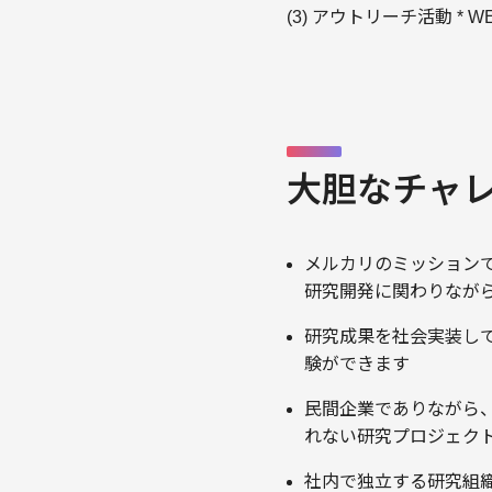
(3) アウトリーチ活動 *
大胆なチャ
メルカリのミッション
研究開発に関わりなが
研究成果を社会実装し
験ができます
民間企業でありながら
れない研究プロジェク
社内で独立する研究組