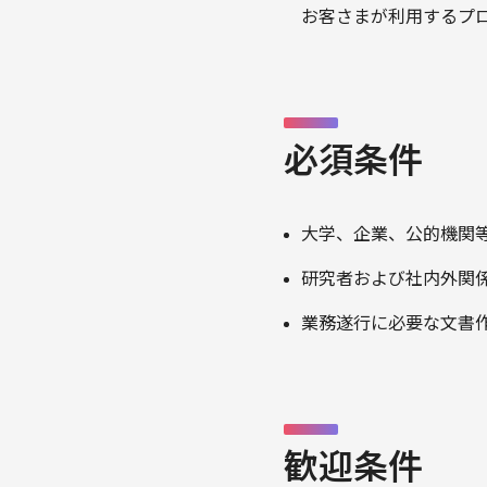
お客さまが利用するプ
必須条件
大学、企業、公的機関
研究者および社内外関
業務遂行に必要な文書
歓迎条件