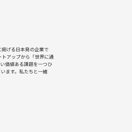
に掲げる日本発の企業で
ートアップから「世界に通
ない価値ある課題を一つひ
ています。私たちと一緒