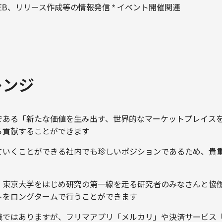
 WEB、リリース作成等の情報発信 * イベント開催関連
レンジ
である「新たな価値を生み出す、世界的なマーケットプレイス
ら貢献することができます
ていくことができる社内でも珍しいポジションであるため、貴
、東京大学をはじめ研究の第一線を走る研究者のみなさんと協
トをロングタームで行うことができます
織ではありますが、フリマアプリ「メルカリ」や決済サービス