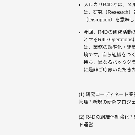
メルカリR4Dとは、メ
は、研究（Research）
（Disruption）
今回、R4Dの研究活
とするR4D Opera
は、業務の効率化・組
境です。自ら組織をつ
持ち、異なるバックグ
に是非ご応募いただき
(1) 研究コーディネート
管理 * 新規の研究プロジ
(2) R4Dの組織体制強化
ド運営