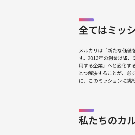
全てはミッ
メルカリは「新たな価値
す。2013年の創業以降
用する企業」へと変化す
とつ解決することが、必
に、このミッションに挑
私たちのカ