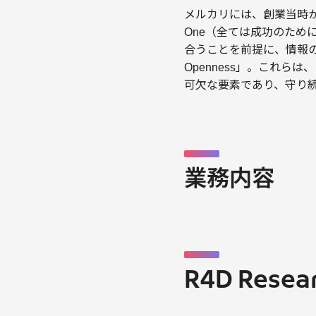
メルカリには、創業当時から
One（全ては成功のため
合うことを前提に、情報の
Openness」。これ
可欠な要素であり、守り
業務内容
R4D Resear