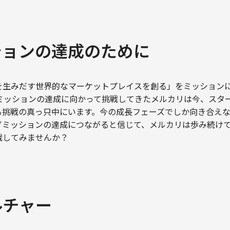
ションの達成のために
を生みだす世界的なマーケットプレイスを創る」をミッション
、ミッションの達成に向かって挑戦してきたメルカリは今、スタ
る挑戦の真っ只中にいます。今の成長フェーズでしか向き合え
ずミッションの達成につながると信じて、メルカリは歩み続け
戦してみませんか？
ルチャー