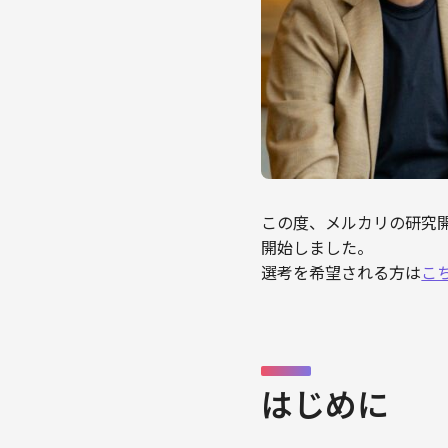
この度、メルカリの研究開発組
開始しました。
選考を希望される方は
こ
はじめに