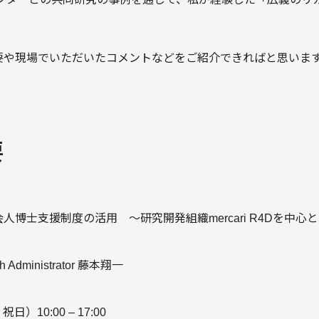
要や現場でいただいたコメントなどをご紹介できればと思いま
要
人博士支援制度の活用 〜研究開発組織mercari R4Dを中心
ch Administrator 藤本翔一
日）10:00 – 17:00