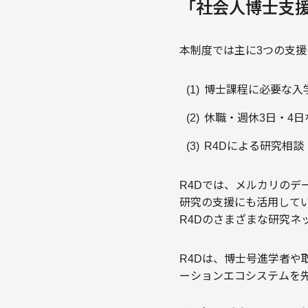
「社会人博士支
本制度では主に3つの支援
博士課程に必要な入
休職・週休3日・4
R4Dによる研究相談
R4Dでは、メルカリの
研究の支援にも活用して
R4Dのさまざまな研究ネ
R4Dは、博士号進学者
ーションエコシステムを