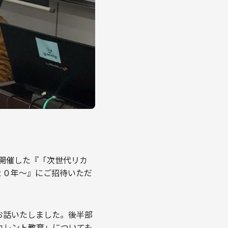
にて開催した『「次世代リカ
の２０年～』にご招待いただ
お話いたしました。後半部
カレント教育」についても