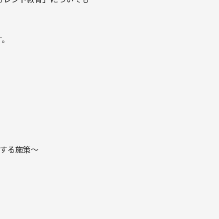
す。
とする施策〜