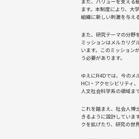
また、バリューを支える組織の
ます。本制度により、大
組織に新しい刺激を与え
また、研究テーマの分野
ミッションはメルカリグ
います。このミッション
う必要があります。
ゆえにR4Dでは、今の
HCI・アクセシビリティ、
人文社会科学系の領域ま
これを踏まえ、社会人博
きるように設計していま
クを拡げたり、研究の世