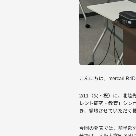
こんにちは。mercari R4Dの
2/11（火・祝）に、北陸
レント研究・教育」シンポ
き、登壇させていただく
今回の発表では、前半部
分では、大阪大学ELSI