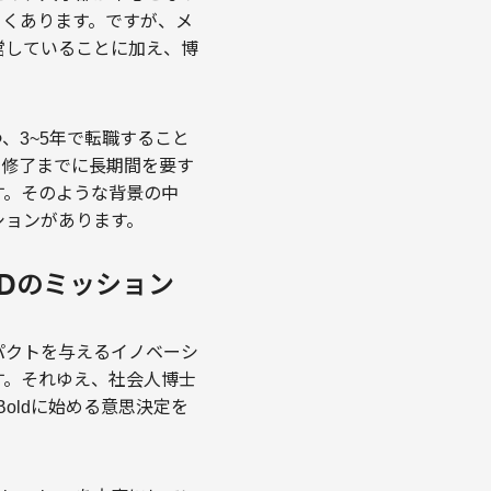
よくあります。ですが、メ
営していることに加え、博
、3~5年で転職すること
、修了までに長期間を要す
す。そのような背景の中
ションがあります。
Dのミッション
ンパクトを与えるイノベーシ
す。それゆえ、社会人博士
oldに始める意思決定を