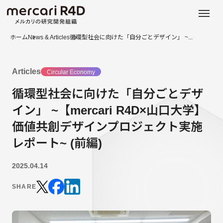
日本語
ENGLISH
ホーム
News & Articles
循環型社会に向けた「自分ごとデザイン」 ~...
Articles
Circular Economy
循環型社会に向けた「自分ごとデザ
イン」 ~【mercari R4D×山口大学】
価値共創デザインプロジェクト実施
レポート~ (前編)
2025.04.14
SHARE