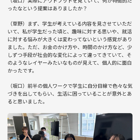
（坂口）実際にアウトプットを見ていて、何か特徴的だ
ったなという提案はありましたか？
（草野）まず、学生が考えている内容を見させていただ
いて、私が学生だった頃と、趣味に対する思いや、就活
に対する悩みが大きくは変わってないという感覚があり
ました。ただ、お金のかけ方や、時間のかけ方など、少
しずつ手段が社会的な変化によって違ってきていて、そ
のようなレイヤーみたいなものが見えて、個人的に面白
かったです。
（坂口）前半の個人ワークで学生に自分目線で色々な気
づきを出してもらい、生活に困っていることが意外とあ
ると思いました。