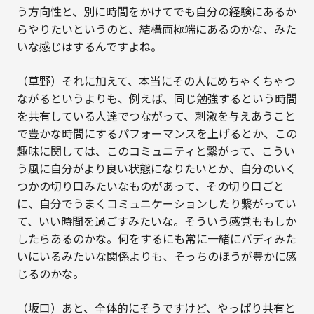
う方向性と、別に時間をかけてでも自分の経験にあるか
らやりたいというのと、結構両極端にあるのかな、みた
いな感じはするんですよね。
（草野）それに加えて、本当にその人にめちゃくちゃつ
ながるというよりも、例えば、同じ勉強するという時間
を共有している人達でつながって、刺激を与えあうこと
で豊かな時間にするパフォーマンスを上げるとか、この
趣味に関しては、このコミュニティと繋がって、こうい
う風に自分がより良い状態になりたいとか、自分のいく
つかの切り口みたいなものがあって、その切り口ごと
に、自分でうまくコミュニケーションしたり繋がってい
て、いい時間を過ごすみたいな。そういう感覚ももしか
したらあるのかな。何をするにも常に一緒にバディみた
いにいるみたいな関係よりも、そっちのほうが豊かに感
じるのかな。
（坂口）あと、全体的にそうですけど、やっぱり共有と