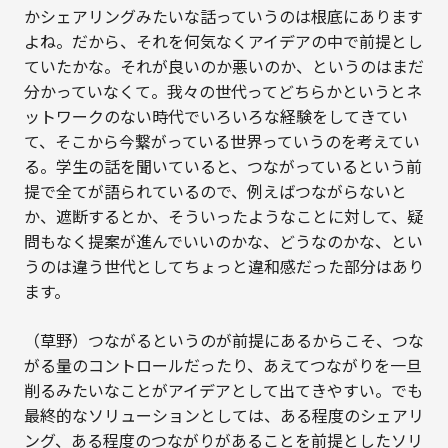
かシェアリングみたいな話っていうのは根底にあります
よね。だから、それを何気なくアイデアの中で前提とし
ていたかな。それが良いのか悪いのか、というのはまだ
分かっていなくて。我々の世代ってどちらかというとネ
ットワークのない時代でいろいろな経験をしてきてい
て、そこから今繋がっている世界っていうのを考えてい
る。学生の話を聞いていると、つながっているという前
提で全てが語られているので、例えばつながらないと
か、遮断するとか、そういったようなことに対して、疑
問もなく提案が進んでいいのかな、どうなのかな、とい
うのは違う世代としてちょっと違和感だった部分はあり
ます。
（草野）つながるというのが前提にあるからこそ、つな
がる量のコントロールだったり、あえてつながりを一旦
削るみたいなことがアイデアとして出てきやすい。でも
最終的なソリューションとしては、ある程度のシェアリ
ング、ある程度のつながりがあることを前提としたソリ