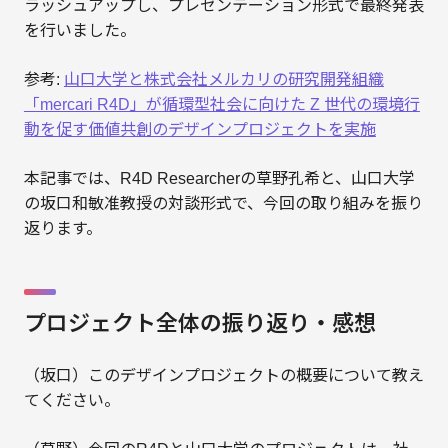
ラッシュアップし、プレゼンテーション形式で最終発表
を行いました。
参考:
山口大学と株式会社メルカリの研究開発組織
「mercari R4D」が循環型社会に向けた Z 世代の環境行
動を促す価値共創のデザインプロジェクトを実施
本記事では、R4D Researcherの草野孔希と、山口大学
の坂口和敏准教授の対談形式で、今回の取り組みを振り
返ります。
プロジェクト全体の振り返り・感想
（坂口）このデザインプロジェクトの概要について教え
てください。