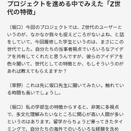
プロジェクトを進める中でみえた「Z世
代の特徴」
（坂口）今回のプロジェクトでは、Z世代のユーザーと
いうのが、なかなか我々も捉えどころがないよね、と話
をしていて、今回履修した学生というのは、まさにこの
世代でした。自分たちの当事者視点でいろいろなアイデ
アを共有してくれたと思うんですが、彼らのアイデアを
色々聞いて、世代としての特徴とか、もしそういうのが
あれば教えてもらえますか？
（草野）これは先に坂口先生に聞いてみたい。触れてい
る時間も長いでしょうし。
（坂口）私の学部生の特徴からすると、非常に多視点
で、多文化理解みたいなところに関心が高い人間が多い
というのはあります。留学からちょうど帰ってきたタイ
ミングで、自分たちの海外でのいろいろな経験を含め