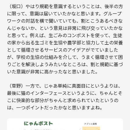
（坂口）やはり規範を意識するということは、後半の方
に限って、意識は届いていたかなと思います。グループ
ワークの対話を横で聞いていても、割とこうあるべきな
んじゃないか、という意見は非常に飛び交っていたかな
と思って。例えば、生ごみのコンポストを使って、生徒
の家から出る生ゴミを生協や農学部と協力して土の栄養
として循環させるサービスのアイデアがでていました
が、学校の生協の仕組みを介して、うまく循環させて困
りごとを解決しようみたいなところは、割と規範に基づ
いた意識が非常に高かったなと思いました。
（草野）一方で、じゃあ単純に真面目にというよりは、
最後に猫のインターフェースというように、ちゃんとそ
こに快楽的な部分がちゃんと求められていたというの
は、一つポイントだったかなと思いますよね。