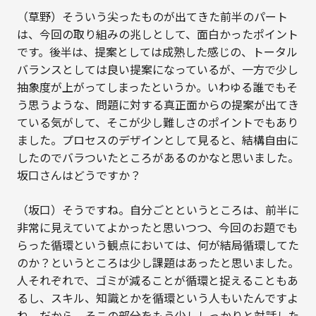
（草野）そういう尖ったものが出てきた前半のパート
は、今回の取り組みの兆しとして、面白かったポイント
です。後半は、提案としては成熟した感じの、トータル
バランスとしては良い提案になっているが、一方で少し
抽象度が上がってしまったというか。いわゆる誰でもそ
う思うような、問題に対する真正面からの提案が出てき
ている気がして、そこが少し難しさのポイントでもあり
ました。プロセスのデザインとして見ると、結構自由に
したのでバラついたところがあるのかなと思いました。
坂口さんはどうですか？
（坂口）そうですね。自分ごとというところは、前半に
非常に見えていてよかったと思いつつ、今回のお題でも
らった循環という観点においては、何が結局循環してた
のか？というところは少し課題はあったと思いました。
人それぞれで、ゴミが減ることが循環と捉えることもあ
るし、スキル、知識とかを循環という人もいたんですよ