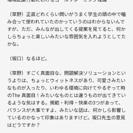
（草野）正直どれくらい問いがうまく学生の頭の中で嚙
み合って使われていたのかっていうのはわからないんで
すが、ただ、みんなが出してくる提案を見てると、何か
しらちょっと楽しいみたいな雰囲気を入れようとしてた
かな。
（坂口）なるほど。
（草野）すごく真面目な、問題解決ソリューションとい
うよりは、ちょっとウィットネスがあり、可愛さみたい
なものが入ったり、いわゆる環境に向けてやるぞって時
のThe 真面目！みたいなものとは違うものが出てきてい
るような気はする。規範・利得・快楽の3つがあって、
バランスが大事ですよ、みたいな話は、何かしら影響し
ているのかなって印象はありますけど。坂口先生の意見
はどうですか？