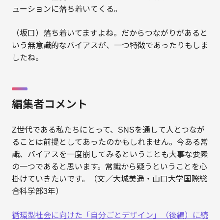
ューションに落ち着いてくる。
（坂口）落ち着いてますよね。だからつながりがあると
いう無意識的なバイアスが、一つ特徴であったりもしま
したね。
編集者コメント
Z世代である私たちにとって、SNSを通して人とつなが
ることは前提としてあったのかもしれません。今ある常
識、バイアスを一度崩してみるということも大事な要素
の一つであると思います。常識から疑うということを心
掛けていきたいです。（文／大城美遥・山口大学国際総
合科学部3年）
循環型社会に向けた「自分ごとデザイン」（後編）に続