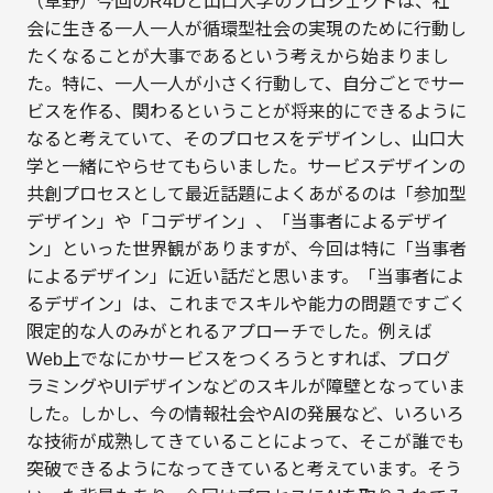
（草野）今回のR4Dと山口大学のプロジェクトは、社
会に生きる一人一人が循環型社会の実現のために行動し
たくなることが大事であるという考えから始まりまし
た。特に、一人一人が小さく行動して、自分ごとでサー
ビスを作る、関わるということが将来的にできるように
なると考えていて、そのプロセスをデザインし、山口大
学と一緒にやらせてもらいました。サービスデザインの
共創プロセスとして最近話題によくあがるのは「参加型
デザイン」や「コデザイン」、「当事者によるデザイ
ン」といった世界観がありますが、今回は特に「当事者
によるデザイン」に近い話だと思います。「当事者によ
るデザイン」は、これまでスキルや能力の問題ですごく
限定的な人のみがとれるアプローチでした。例えば
Web上でなにかサービスをつくろうとすれば、プログ
ラミングやUIデザインなどのスキルが障壁となっていま
した。しかし、今の情報社会やAIの発展など、いろいろ
な技術が成熟してきていることによって、そこが誰でも
突破できるようになってきていると考えています。そう