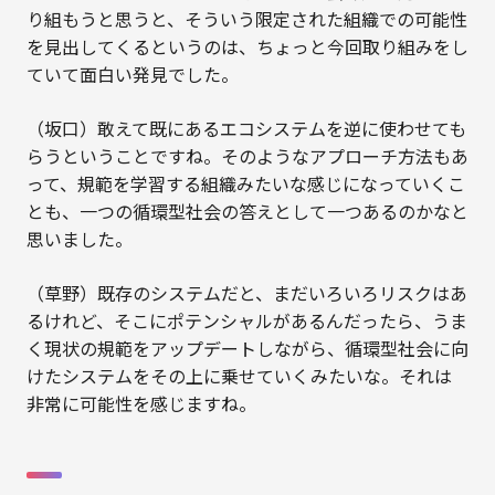
り組もうと思うと、そういう限定された組織での可能性
を見出してくるというのは、ちょっと今回取り組みをし
ていて面白い発見でした。
（坂口）敢えて既にあるエコシステムを逆に使わせても
らうということですね。そのようなアプローチ方法もあ
って、規範を学習する組織みたいな感じになっていくこ
とも、一つの循環型社会の答えとして一つあるのかなと
思いました。
（草野）既存のシステムだと、まだいろいろリスクはあ
るけれど、そこにポテンシャルがあるんだったら、うま
く現状の規範をアップデートしながら、循環型社会に向
けたシステムをその上に乗せていくみたいな。それは
非常に可能性を感じますね。