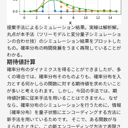
提案手法によるシミュレーション結果。実線は解析解。
丸点が本手法（ツリーモデルと変分量子シミュレーショ
ンの合わせ技）のシミュレーション結果をプロットした
もの。確率分布の時間発展をうまく再現していることが
わかる。
期待値計算
確率分布のダイナミクスを得ることができましたが、多
くの場合では、確率分布そのものよりも、確率分布を入
力とする何かしらの関数に対する期待値を求めたいこと
が多いと考えられます。 しかし、今回の手法では、期
待値計算に従来手法を用いることはできません。 なぜ
なら、確率分布のシミュレーションを行うために、情報
（確率分布）を量子状態にエンコーディングする方法に
新手法を用いているためです。 そこで、ある関数が与
えられたときに、この新エンコーディング方法で表現さ