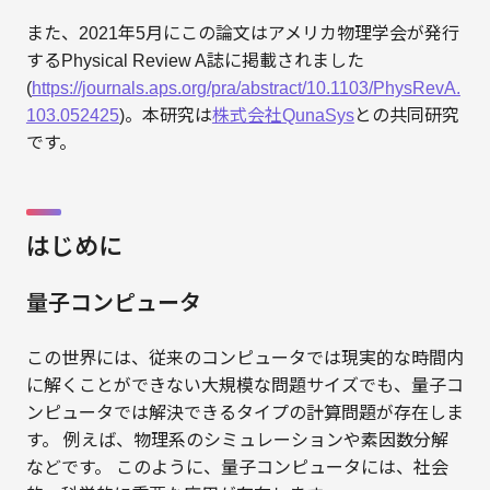
また、2021年5月にこの論文はアメリカ物理学会が発行
するPhysical Review A誌に掲載されました
(
https://journals.aps.org/pra/abstract/10.1103/PhysRevA.
103.052425
)。本研究は
株式会社QunaSys
との共同研究
です。
はじめに
量子コンピュータ
この世界には、従来のコンピュータでは現実的な時間内
に解くことができない大規模な問題サイズでも、量子コ
ンピュータでは解決できるタイプの計算問題が存在しま
す。 例えば、物理系のシミュレーションや素因数分解
などです。 このように、量子コンピュータには、社会