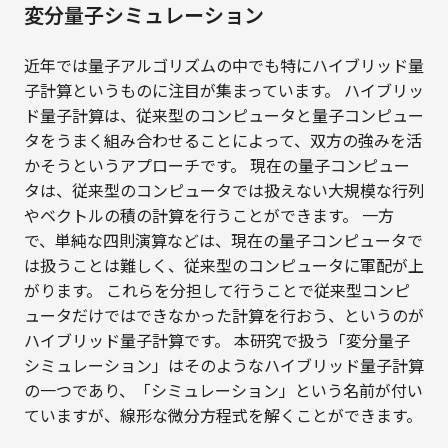
変分量子シミュレーション
近年では量子アルゴリズムの中でも特にハイブリッド量
子計算というものに注目が集まっています。 ハイブリッ
ド量子計算は、従来型のコンピュータと量子コンピュー
タをうまく組み合わせることによって、双方の強みを活
かそうというアプローチです。 現在の量子コンピュー
タは、従来型のコンピュータでは扱えない大規模な行列
やベクトルの積の計算を行うことができます。 一方
で、単純な四則演算などは、現在の量子コンピュータで
は扱うことは難しく、従来型のコンピュータに軍配が上
がります。 これらを分担して行うことで従来型コンピ
ュータだけではできなかった計算を行おう、というのが
ハイブリッド量子計算です。 本研究で扱う「変分量子
シミュレーション」はそのようなハイブリッド量子計算
の一つであり、「シミュレーション」という名前が付い
ていますが、線形な微分方程式を解くことができます。