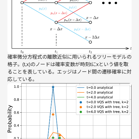
確率微分方程式の離散近似に用いられるツリーモデルの
格子。(t,x)のノードは確率変数が時刻tにxという値を取
ることを表している。エッジはノード間の遷移確率に対
応している。