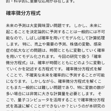
的・科学的に重要な応用が存在します。
確率微分方程式
未来の予測は大変興味深い問題です。 しかし、未来に
起こることを決定論的に予測することは一般的には不可
能なので、しばしば確率を用いてモデル化して計算処理
します。 特に、売上や需要の予測、株価の変動、感染
症の拡大などの問題は、時間とともに変動していく確率
を用いてモデル化されます。 今回の研究で扱う「確率
微分方程式」は、確率が時間とともにどのように変動し
ていくかを記述する方程式です。 確率微分方程式を解
くことで、不確実な未来を確率的に予測することが可能
になります。 しかしながら、確率微分方程式を解くこ
ともまた一般的には難しい問題であり、特に変数の数が
多い場合には非常に大きな計算量を必要とします。 そ
こで、量子コンピュータを活用することで確率微分方程
式を高速に解くことができないか？というのが本研究の