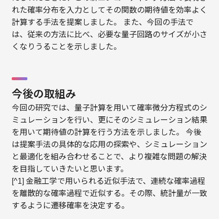
れた確率分布を入力としてその関数の期待値を効率よく
計算する手法を提案しました。 また、今回の手法で
は、従来の方法に比べ、必要な量子回路のサイズが小さ
くなりうることを示しました。
今後の取組み
今回の研究では、量子計算を用いて確率微分方程式のシ
ミュレーションを行い、更にそのシミュレーション結果
を用いて期待値の計算を行う方法を示しました。 今後
は提案手法の具体的な応用の探索や、シミュレーション
と最適化を組み合わせることで、より複雑な問題の解決
を目指していきたいと思います。
[^1] 金融工学で用いられる近似手法で、連続な確率過程
を離散的な確率過程で近似する。その際、統計量が一致
するように遷移確率を決定する。