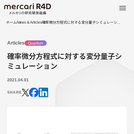
日本語
ENGLISH
ホーム
News & Articles
確率微分方程式に対する変分量子シミュレーシ...
Articles
Quantum
確率微分方程式に対する変分量子シ
ミュレーション
2021.04.01
SHARE