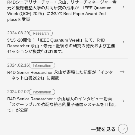
R4Dシニアリサーチャー・永山、リサーチマネージャー寺
元と慶應義塾大学の共同研究の成果が「IEEE Quantum
Week (QCE) 2025」においてBest Paper Award 2nd
placeを受賞
2024.08.29
Research
9/15~20開催：「IEEE Quantum Week」にて、R4D
Researcher 永山・寺元・肥後らの研究の発表および主催
セッションが複数行われます。
2024.02.16
Information
R4D Senior Researcher 永山が寄稿した記事が「インタ
ーネット白書2024」に掲載
2024.02.02
Information
R4D Senior Researcher・永山翔太のインタビュー動画
「スケーラブルで強靭な統合的量子通信システムを目指し
て」が公開
一覧を見る