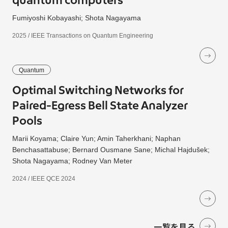
quantum computers
Fumiyoshi Kobayashi; Shota Nagayama
2025 / IEEE Transactions on Quantum Engineering
Quantum
Optimal Switching Networks for
Paired-Egress Bell State Analyzer
Pools
Marii Koyama; Claire Yun; Amin Taherkhani; Naphan
Benchasattabuse; Bernard Ousmane Sane; Michal Hajdušek;
Shota Nagayama; Rodney Van Meter
2024 / IEEE QCE 2024
一覧を見る