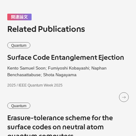
関連論文
Related Publications
Quantum
Surface Code Entanglement Ejection
Kento Samuel Soon; Fumiyoshi Kobayashi; Naphan
Benchasattabuse; Shota Nagayama
2025 / IEEE Quantum Week 2025
Quantum
Erasure-tolerance scheme for the
surface codes on neutral atom